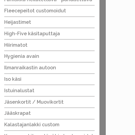
Fleecepeitot customoidut
Heijastimet
High-Five käsitaputtaja
Hiirimatot
Hygienia avain
Ilmanraikastin autoon
Iso käsi
Istuinalustat
Jäsenkortit / Muovikortit
Jääskrapat
Kalastajanlakki custom