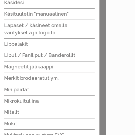
Käsidesi
Käsituuletin "manuaalinen"
Lapaset / käsineet omalla
värityksellä ja logolla
Lippalakit
Liput / Faniliput / Banderollit
Magneetit jääkaappi
Merkit brodeeratut ym.
Minipaidat
Mikrokuituliina
Mitalit
Mukit