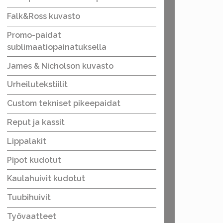
Falk&Ross kuvasto
Promo-paidat
sublimaatiopainatuksella
James & Nicholson kuvasto
Urheilutekstiilit
Custom tekniset pikeepaidat
Reput ja kassit
Lippalakit
Pipot kudotut
Kaulahuivit kudotut
Tuubihuivit
Työvaatteet