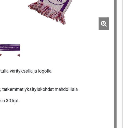
tulla värityksellä ja logolla.
 tarkemmat yksityiskohdat mahdollisia.
in 30 kpl.