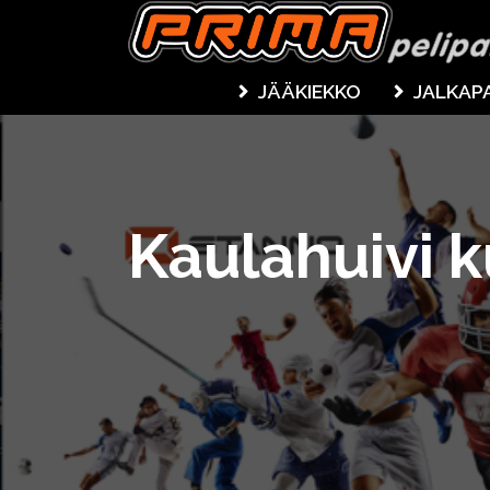
JÄÄKIEKKO
JALKAP
Kaulahuivi k