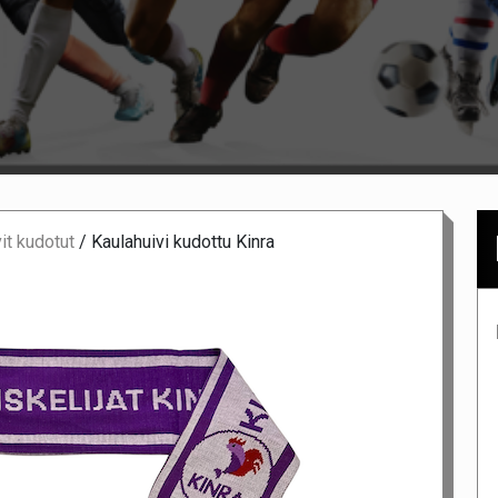
it kudotut
/
Kaulahuivi kudottu Kinra