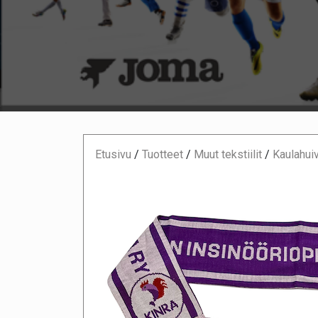
Etusivu
/
Tuotteet
/
Muut tekstiilit
/
Kaulahuiv