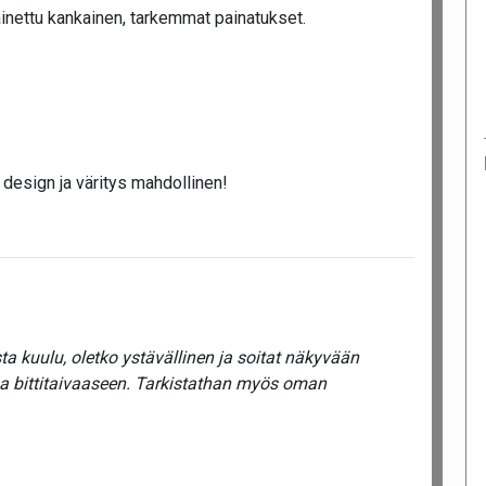
ainettu kankainen, tarkemmat painatukset.
 design ja väritys mahdollinen!
a kuulu, oletko ystävällinen ja soitat näkyvään
ua bittitaivaaseen. Tarkistathan myös oman