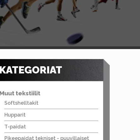
KATEGORIAT
Muut tekstiilit
Softshelltakit
Hupparit
T-paidat
Pikeepaidat tekniset - puuvillaiset