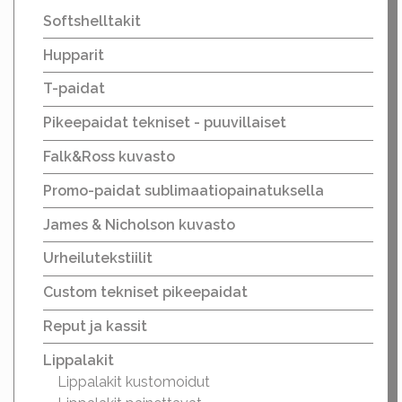
Softshelltakit
Hupparit
T-paidat
Pikeepaidat tekniset - puuvillaiset
Falk&Ross kuvasto
Promo-paidat sublimaatiopainatuksella
James & Nicholson kuvasto
Urheilutekstiilit
Custom tekniset pikeepaidat
Reput ja kassit
Lippalakit
Lippalakit kustomoidut