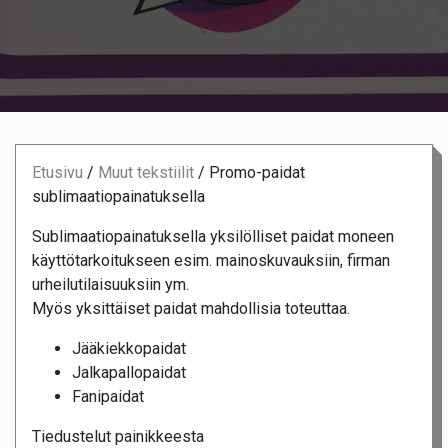
Etusivu
/
Muut tekstiilit
/
Promo-paidat
sublimaatiopainatuksella
Sublimaatiopainatuksella yksilölliset paidat moneen
käyttötarkoitukseen esim. mainoskuvauksiin, firman
urheilutilaisuuksiin ym.
Myös yksittäiset paidat mahdollisia toteuttaa.
Jääkiekkopaidat
Jalkapallopaidat
Fanipaidat
Tiedustelut painikkeesta