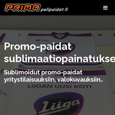
Promo-paidat
sublimaatiopainatukse
Sublimoidut promo-paidat
yritystilaisuuksiin, valokuvauksiin..