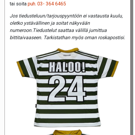
tai soita
puh. 03- 364 6465
Jos tiedusteluun/tarjouspyyntöön ei vastausta kuulu,
oletko ystävällinen ja soitat näkyvään
numeroon.Tiedustelut saattaa välillä jumittua
bittitaivaaseen. Tarkistathan myös oman roskapostisi.