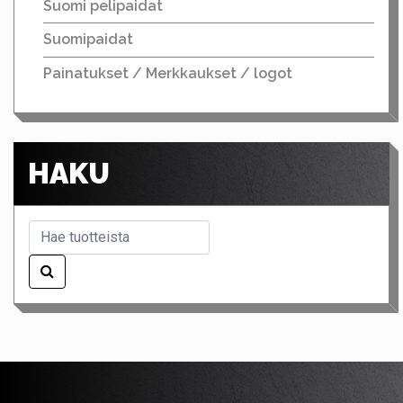
Suomi pelipaidat
Suomipaidat
Painatukset / Merkkaukset / logot
HAKU