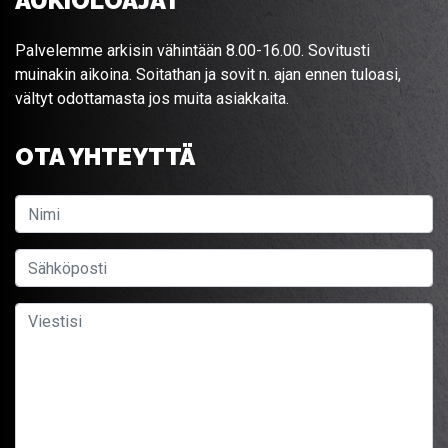
AUKIOLOAJAT
Palvelemme arkisin vähintään 8.00-16.00. Sovitusti
muinakin aikoina. Soitathan ja sovit n. ajan ennen tuloasi,
vältyt odottamasta jos muita asiakkaita.
OTA YHTEYTTÄ