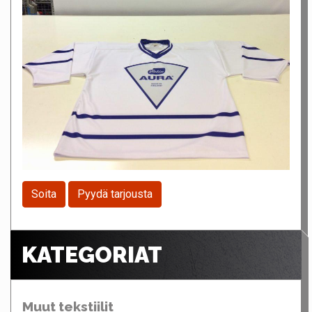
Soita
Pyydä tarjousta
KATEGORIAT
Muut tekstiilit