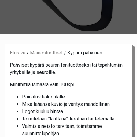
Etusivu
/
Mainostuotteet
/
Kypärä pahvinen
Pahviset kypärä seuran fanituotteeksi tai tapahtumiin
yrityksille ja seuroille.
Minimitilausmäärä vain 100kpl
Painatus koko alalle
Mikä tahansa kuvio ja väritys mahdollinen
Logot kuuluu hintaa
Toimitetaan ”laattana”, kootaan taittelemalla
Valmis aineisto tarvitaan, toimitamme
suunnittelupohjan