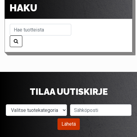
HAKU
TILAA UUTISKIRJE
Valitse tuotekategoria
Sähköposti
Lähetä