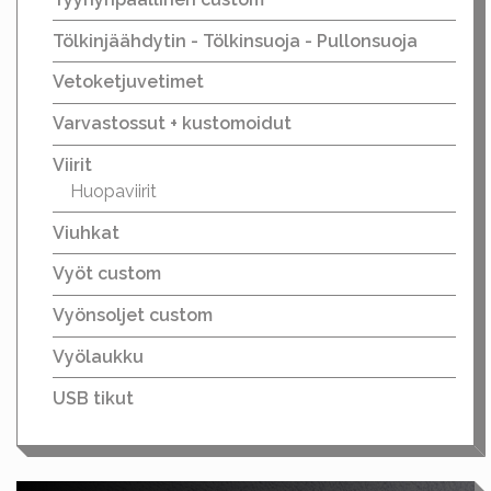
Tölkinjäähdytin - Tölkinsuoja - Pullonsuoja
Vetoketjuvetimet
Varvastossut + kustomoidut
Viirit
Huopaviirit
Viuhkat
Vyöt custom
Vyönsoljet custom
Vyölaukku
USB tikut