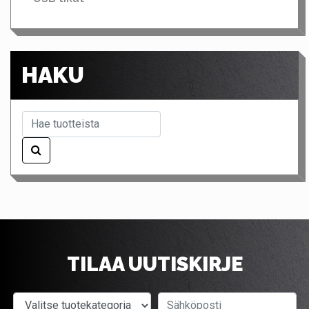
HAKU
TILAA UUTISKIRJE
Valitse tuotekategoria
Sähköposti