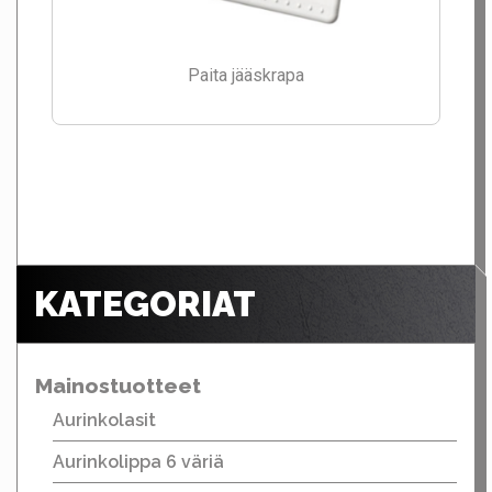
Paita jääskrapa
KATEGORIAT
Mainostuotteet
Aurinkolasit
Aurinkolippa 6 väriä