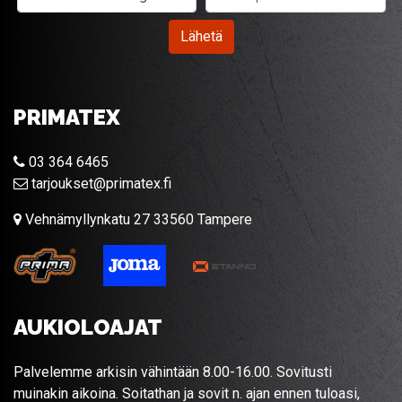
Lähetä
PRIMATEX
03 364 6465
tarjoukset@primatex.fi
Vehnämyllynkatu 27 33560 Tampere
AUKIOLOAJAT
Palvelemme arkisin vähintään 8.00-16.00. Sovitusti
muinakin aikoina. Soitathan ja sovit n. ajan ennen tuloasi,