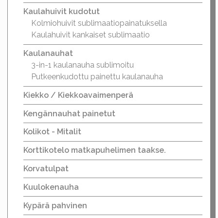
Kaulahuivit kudotut
Kolmiohuivit sublimaatiopainatuksella
Kaulahuivit kankaiset sublimaatio
Kaulanauhat
3-in-1 kaulanauha sublimoitu
Putkeenkudottu painettu kaulanauha
Kiekko / Kiekkoavaimenperä
Kengännauhat painetut
Kolikot - Mitalit
Korttikotelo matkapuhelimen taakse.
Korvatulpat
Kuulokenauha
Kypärä pahvinen