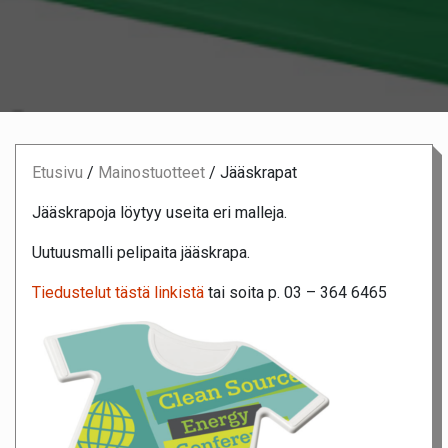
Etusivu
/
Mainostuotteet
/
Jääskrapat
Jääskrapoja löytyy useita eri malleja.
Uutuusmalli pelipaita jääskrapa.
Tiedustelut tästä linkistä
tai soita p. 03 – 364 6465