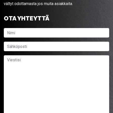
vältyt odottamasta jos muita asiakkaita.
OTA YHTEYTTÄ