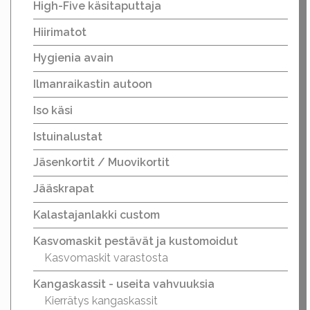
High-Five käsitaputtaja
Hiirimatot
Hygienia avain
Ilmanraikastin autoon
Iso käsi
Istuinalustat
Jäsenkortit / Muovikortit
Jääskrapat
Kalastajanlakki custom
Kasvomaskit pestävät ja kustomoidut
Kasvomaskit varastosta
Kangaskassit - useita vahvuuksia
Kierrätys kangaskassit