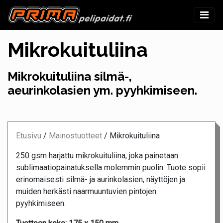
Mikrokuituliina
Mikrokuituliina silmä-,
aeurinkolasien ym. pyyhkimiseen.
Etusivu
/
Mainostuotteet
/
Mikrokuituliina
250 gsm harjattu mikrokuituliina, joka painetaan
sublimaatiopainatuksella molemmin puolin. Tuote sopii
erinomaisesti silmä- ja aurinkolasien, näyttöjen ja
muiden herkästi naarmuuntuvien pintojen
pyyhkimiseen.