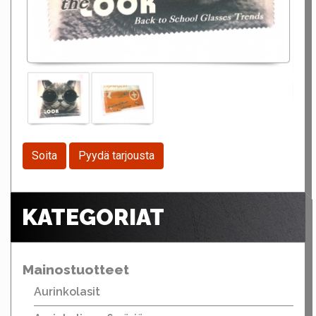
Soita
Pyydä tarjousta
KATEGORIAT
Mainostuotteet
Aurinkolasit