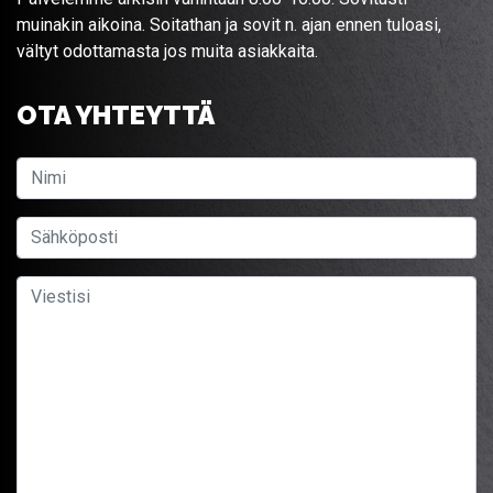
muinakin aikoina. Soitathan ja sovit n. ajan ennen tuloasi,
vältyt odottamasta jos muita asiakkaita.
OTA YHTEYTTÄ