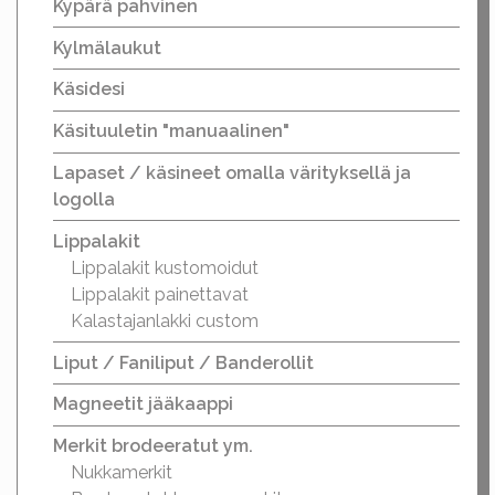
Kypärä pahvinen
Kylmälaukut
Käsidesi
Käsituuletin "manuaalinen"
Lapaset / käsineet omalla värityksellä ja
logolla
Lippalakit
Lippalakit kustomoidut
Lippalakit painettavat
Kalastajanlakki custom
Liput / Faniliput / Banderollit
Magneetit jääkaappi
Merkit brodeeratut ym.
Nukkamerkit