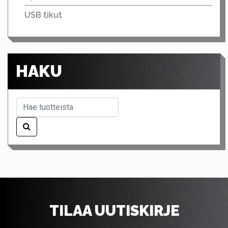
USB tikut
HAKU
TILAA UUTISKIRJE