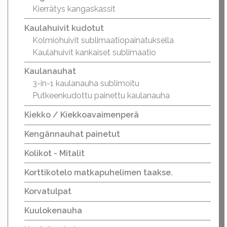
Kierrätys kangaskassit
Kaulahuivit kudotut
Kolmiohuivit sublimaatiopainatuksella
Kaulahuivit kankaiset sublimaatio
Kaulanauhat
3-in-1 kaulanauha sublimoitu
Putkeenkudottu painettu kaulanauha
Kiekko / Kiekkoavaimenperä
Kengännauhat painetut
Kolikot - Mitalit
Korttikotelo matkapuhelimen taakse.
Korvatulpat
Kuulokenauha