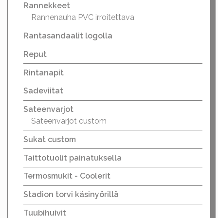
Rannekkeet
Rannenauha PVC irroitettava
Rantasandaalit logolla
Reput
Rintanapit
Sadeviitat
Sateenvarjot
Sateenvarjot custom
Sukat custom
Taittotuolit painatuksella
Termosmukit - Coolerit
Stadion torvi käsinyörillä
Tuubihuivit