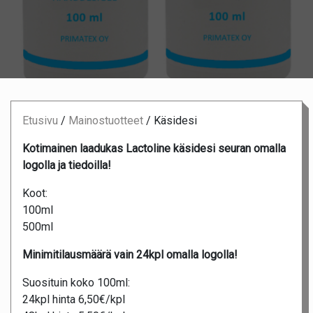
Etusivu
/
Mainostuotteet
/
Käsidesi
Kotimainen laadukas Lactoline käsidesi seuran omalla
logolla ja tiedoilla!
Koot:
100ml
500ml
Minimitilausmäärä vain 24kpl omalla logolla!
Suosituin koko 100ml:
24kpl hinta 6,50€/kpl