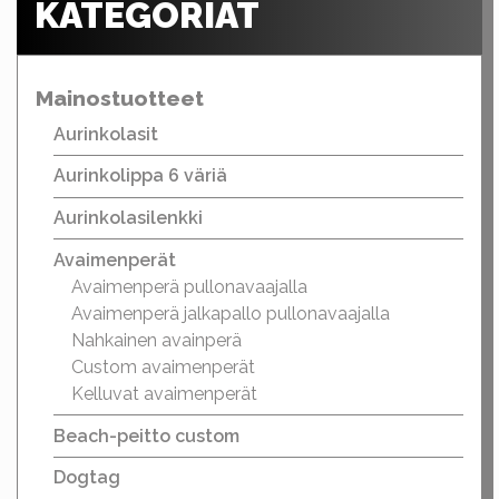
KATEGORIAT
Mainostuotteet
Aurinkolasit
Aurinkolippa 6 väriä
Aurinkolasilenkki
Avaimenperät
Avaimenperä pullonavaajalla
Avaimenperä jalkapallo pullonavaajalla
Nahkainen avainperä
Custom avaimenperät
Kelluvat avaimenperät
Beach-peitto custom
Dogtag