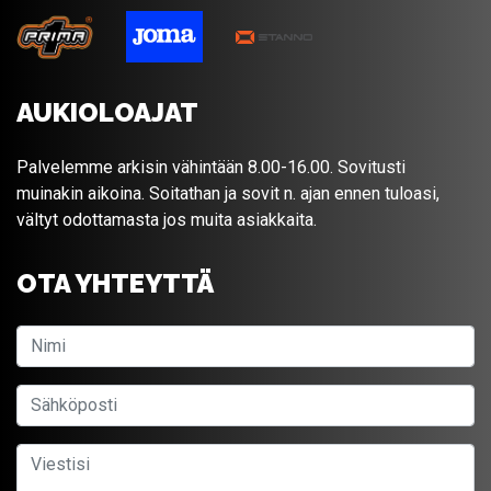
AUKIOLOAJAT
Palvelemme arkisin vähintään 8.00-16.00. Sovitusti
muinakin aikoina. Soitathan ja sovit n. ajan ennen tuloasi,
vältyt odottamasta jos muita asiakkaita.
OTA YHTEYTTÄ