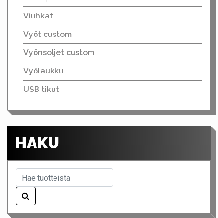
Viuhkat
Vyöt custom
Vyönsoljet custom
Vyölaukku
USB tikut
HAKU