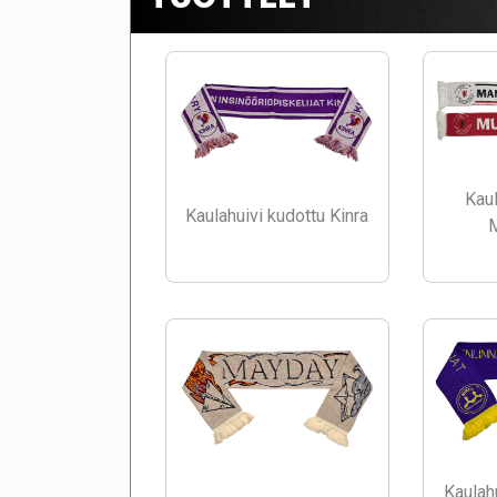
Kaul
Kaulahuivi kudottu Kinra
Kaulah