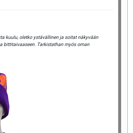
a kuulu, oletko ystävällinen ja soitat näkyvään
ua bittitaivaaseen. Tarkistathan myös oman