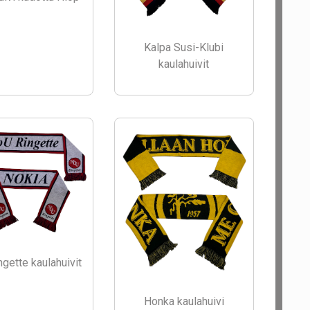
Kalpa Susi-Klubi
kaulahuivit
gette kaulahuivit
Honka kaulahuivi