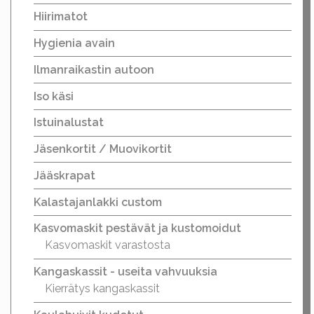
Hiirimatot
Hygienia avain
Ilmanraikastin autoon
Iso käsi
Istuinalustat
Jäsenkortit / Muovikortit
Jääskrapat
Kalastajanlakki custom
Kasvomaskit pestävät ja kustomoidut
Kasvomaskit varastosta
Kangaskassit - useita vahvuuksia
Kierrätys kangaskassit