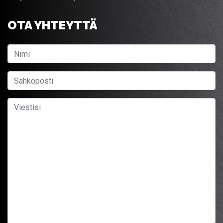
OTA YHTEYTTÄ