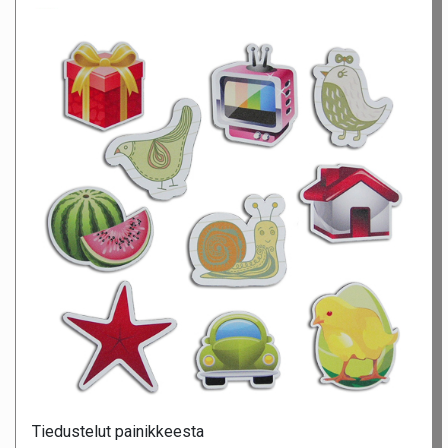
Tiedustelut painikkeesta