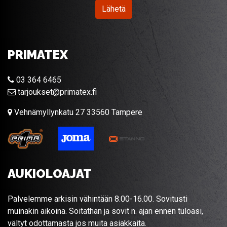
Lähetä
PRIMATEX
03 364 6465
tarjoukset@primatex.fi
Vehnämyllynkatu 27 33560 Tampere
AUKIOLOAJAT
Palvelemme arkisin vähintään 8.00-16.00. Sovitusti
muinakin aikoina. Soitathan ja sovit n. ajan ennen tuloasi,
vältyt odottamasta jos muita asiakkaita.