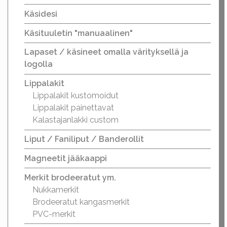
Käsidesi
Käsituuletin "manuaalinen"
Lapaset / käsineet omalla värityksellä ja
logolla
Lippalakit
Lippalakit kustomoidut
Lippalakit painettavat
Kalastajanlakki custom
Liput / Faniliput / Banderollit
Magneetit jääkaappi
Merkit brodeeratut ym.
Nukkamerkit
Brodeeratut kangasmerkit
PVC-merkit