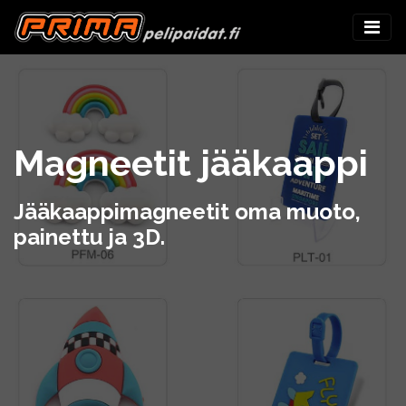
Magneetit jääkaappi
Jääkaappimagneetit oma muoto,
painettu ja 3D.