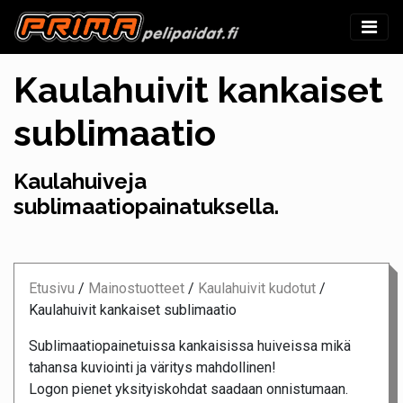
Kaulahuivit kankaiset
sublimaatio
Kaulahuiveja
sublimaatiopainatuksella.
Etusivu
/
Mainostuotteet
/
Kaulahuivit kudotut
/
Kaulahuivit kankaiset sublimaatio
Sublimaatiopainetuissa kankaisissa huiveissa mikä
tahansa kuviointi ja väritys mahdollinen!
Logon pienet yksityiskohdat saadaan onnistumaan.