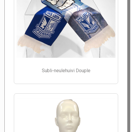
Subli-neulehuivi Douple