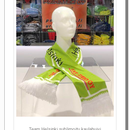
Team Helsinki sublimoitu kaulahuivi