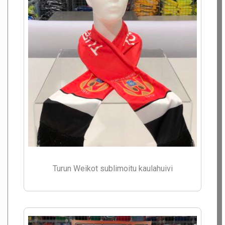
Turun Weikot sublimoitu kaulahuivi