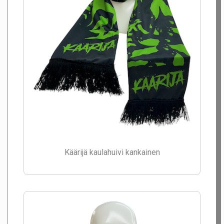
Käärijä kaulahuivi kankainen