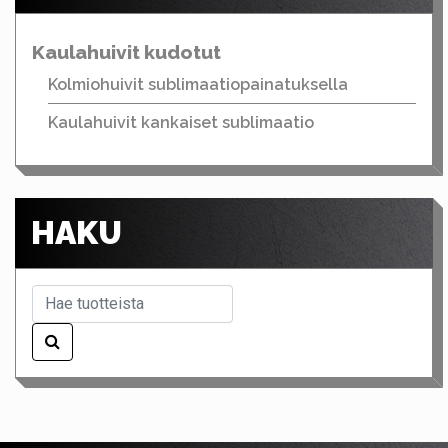
Kaulahuivit kudotut
Kolmiohuivit sublimaatiopainatuksella
Kaulahuivit kankaiset sublimaatio
HAKU