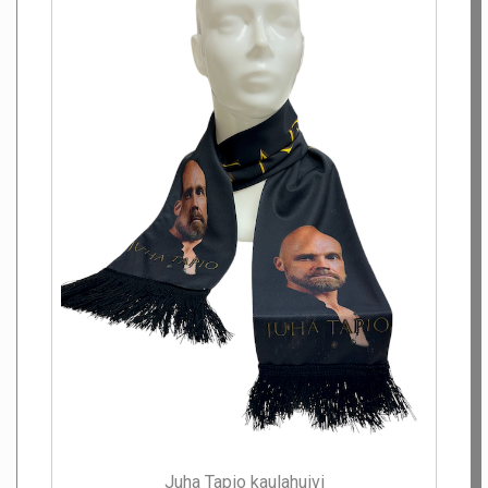
Juha Tapio kaulahuivi