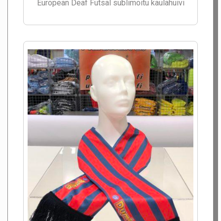
European Deaf Futsal sublimoitu kaulahuivi