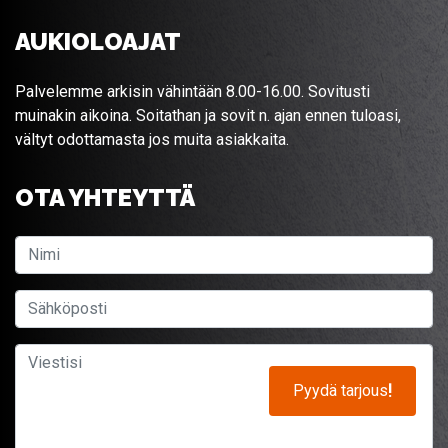
AUKIOLOAJAT
Palvelemme arkisin vähintään 8.00-16.00. Sovitusti
muinakin aikoina. Soitathan ja sovit n. ajan ennen tuloasi,
vältyt odottamasta jos muita asiakkaita.
OTA YHTEYTTÄ
Pyydä tarjous
!