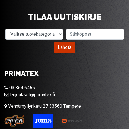
TILAA UUTISKIRJE
Valitse tuotekategoria
Sähköposti
Lähetä
PRIMATEX
03 364 6465
tarjoukset@primatex.fi
Vehnämyllynkatu 27 33560 Tampere