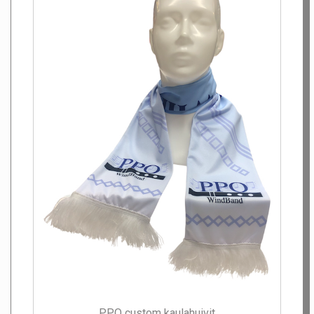
PPO custom kaulahuivit