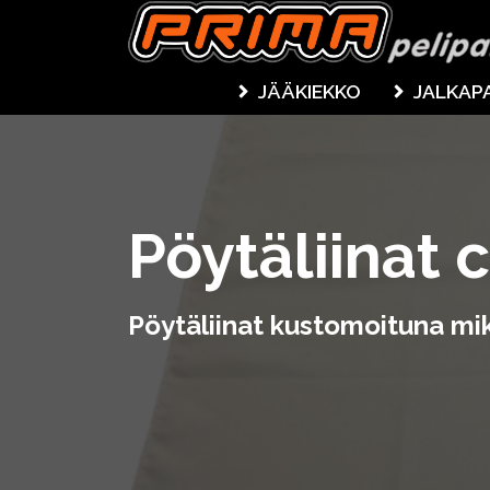
JÄÄKIEKKO
JALKAP
Pöytäliinat
Pöytäliinat kustomoituna mik