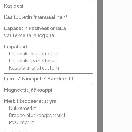
Käsidesi
Käsituuletin "manuaalinen"
Lapaset / käsineet omalla
värityksellä ja logolla
Lippalakit
Lippalakit kustomoidut
Lippalakit painettavat
Kalastajanlakki custom
Liput / Faniliput / Banderollit
Magneetit jääkaappi
Merkit brodeeratut ym.
Nukkamerkit
Brodeeratut kangasmerkit
PVC-merkit