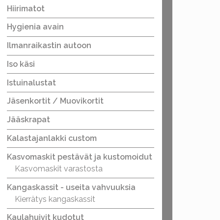
Hiirimatot
Hygienia avain
Ilmanraikastin autoon
Iso käsi
Istuinalustat
Jäsenkortit / Muovikortit
Jääskrapat
Kalastajanlakki custom
Kasvomaskit pestävät ja kustomoidut
Kasvomaskit varastosta
Kangaskassit - useita vahvuuksia
Kierrätys kangaskassit
Kaulahuivit kudotut