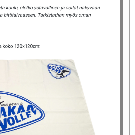
a kuulu, oletko ystävällinen ja soitat näkyvään
ua bittitaivaaseen. Tarkistathan myös oman
na koko 120x120cm: