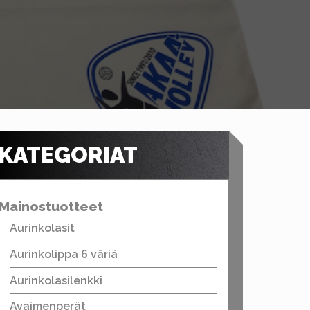
KATEGORIAT
Mainostuotteet
Aurinkolasit
Aurinkolippa 6 väriä
Aurinkolasilenkki
Avaimenperät