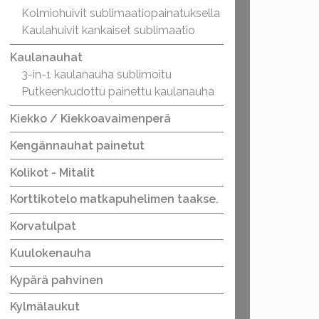
Kolmiohuivit sublimaatiopainatuksella
Kaulahuivit kankaiset sublimaatio
Kaulanauhat
3-in-1 kaulanauha sublimoitu
Putkeenkudottu painettu kaulanauha
Kiekko / Kiekkoavaimenperä
Kengännauhat painetut
Kolikot - Mitalit
Korttikotelo matkapuhelimen taakse.
Korvatulpat
Kuulokenauha
Kypärä pahvinen
Kylmälaukut