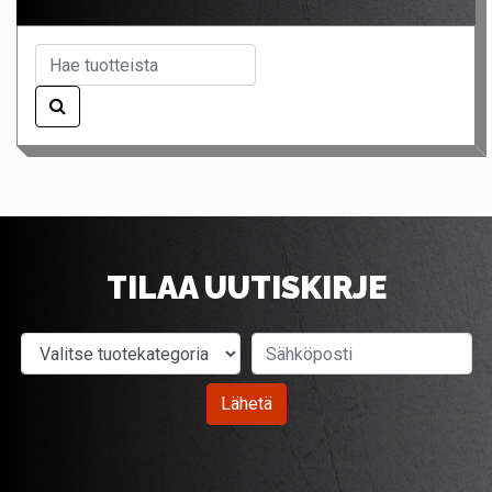
TILAA UUTISKIRJE
Valitse tuotekategoria
Sähköposti
Lähetä