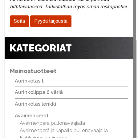
bittitaivaaseen. Tarkistathan myös oman roskapostisi.
Soita
Pyydä tarjousta
KATEGORIAT
Mainostuotteet
Aurinkolasit
Aurinkolippa 6 väriä
Aurinkolasilenkki
Avaimenperät
Avaimenperä pullonavaajalla
Avaimenperä jalkapallo pullonavaajalla
Nahkainen avainperä