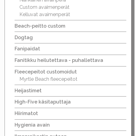
Custom avaimenperät
Kelluvat avaimenperät
Beach-peitto custom
Dogtag
Fanipaidat
Fanitikku heilutettava - puhallettava
Fleecepeitot customoidut
Myrtle Beach fleecepeitot
Heijastimet
High-Five käsitaputtaja
Hiirimatot
Hygienia avain