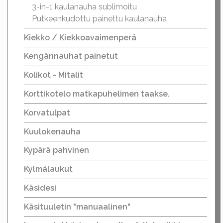
3-in-1 kaulanauha sublimoitu
Putkeenkudottu painettu kaulanauha
Kiekko / Kiekkoavaimenperä
Kengännauhat painetut
Kolikot - Mitalit
Korttikotelo matkapuhelimen taakse.
Korvatulpat
Kuulokenauha
Kypärä pahvinen
Kylmälaukut
Käsidesi
Käsituuletin "manuaalinen"