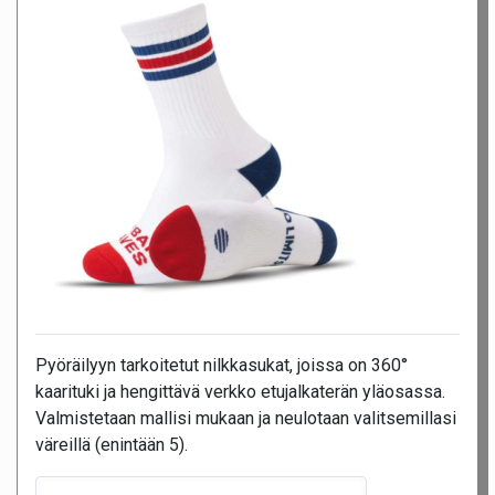
Pyöräilyyn tarkoitetut nilkkasukat, joissa on 360°
kaarituki ja hengittävä verkko etujalkaterän yläosassa.
Valmistetaan mallisi mukaan ja neulotaan valitsemillasi
väreillä (enintään 5).