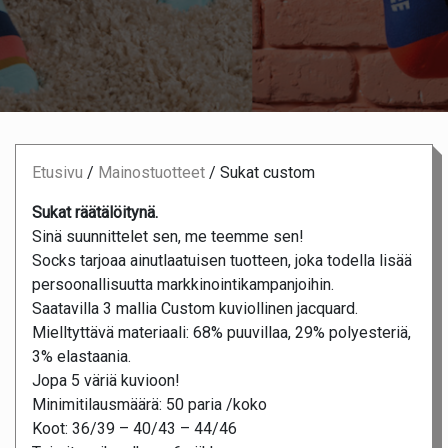
Etusivu
/
Mainostuotteet
/
Sukat custom
Sukat räätälöitynä.
Sinä suunnittelet sen, me teemme sen!
Socks tarjoaa ainutlaatuisen tuotteen, joka todella lisää
persoonallisuutta markkinointikampanjoihin.
Saatavilla 3 mallia Custom kuviollinen jacquard.
Mielltyttävä materiaali: 68% puuvillaa, 29% polyesteriä,
3% elastaania.
Jopa 5 väriä kuvioon!
Minimitilausmäärä: 50 paria /koko
Koot: 36/39 – 40/43 – 44/46