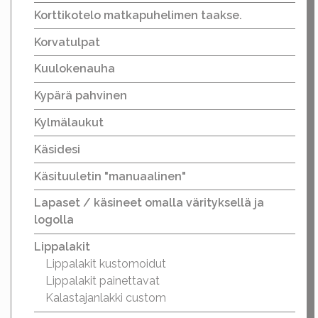
Korttikotelo matkapuhelimen taakse.
Korvatulpat
Kuulokenauha
Kypärä pahvinen
Kylmälaukut
Käsidesi
Käsituuletin "manuaalinen"
Lapaset / käsineet omalla värityksellä ja
logolla
Lippalakit
Lippalakit kustomoidut
Lippalakit painettavat
Kalastajanlakki custom