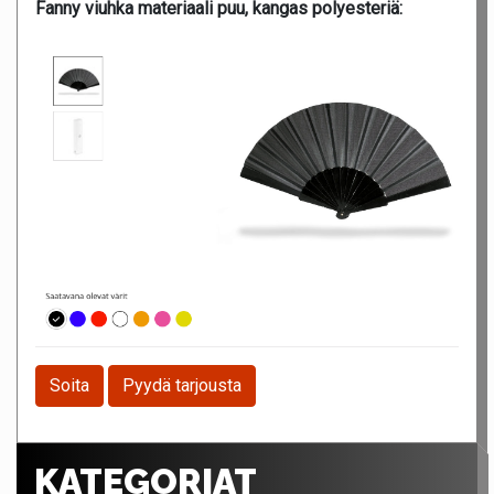
Fanny viuhka materiaali puu, kangas polyesteriä:
Soita
Pyydä tarjousta
KATEGORIAT