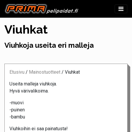
Viuhkat
Viuhkoja useita eri malleja
Etusivu
/
Mainostuotteet
/
Viuhkat
Useita malleja viuhkoja.
Hyvä värivalikoima.
-muovi
-puinen
-bambu
Viuhkoihin ei saa painatusta!