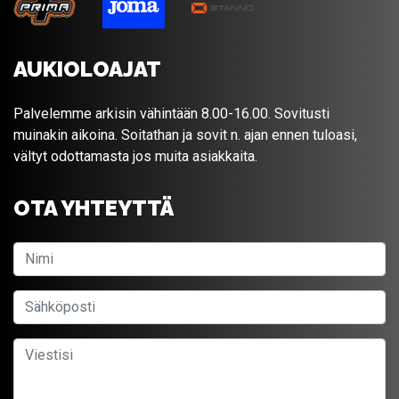
AUKIOLOAJAT
Palvelemme arkisin vähintään 8.00-16.00. Sovitusti
muinakin aikoina. Soitathan ja sovit n. ajan ennen tuloasi,
vältyt odottamasta jos muita asiakkaita.
OTA YHTEYTTÄ