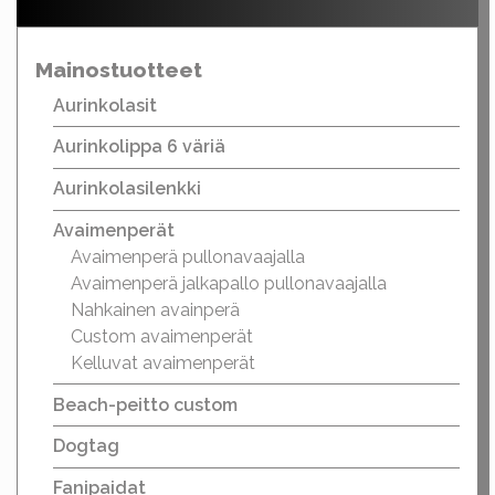
Mainostuotteet
Aurinkolasit
Aurinkolippa 6 väriä
Aurinkolasilenkki
Avaimenperät
Avaimenperä pullonavaajalla
Avaimenperä jalkapallo pullonavaajalla
Nahkainen avainperä
Custom avaimenperät
Kelluvat avaimenperät
Beach-peitto custom
Dogtag
Fanipaidat