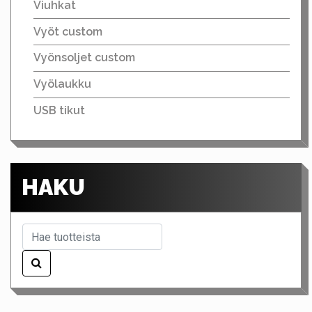
Viuhkat
Vyöt custom
Vyönsoljet custom
Vyölaukku
USB tikut
HAKU