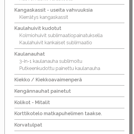
Kangaskassit - useita vahvuuksia
Kierrätys kangaskassit
Kaulahuivit kudotut
Kolmiohuivit sublimaatiopainatuksella
Kaulahuivit kankaiset sublimaatio
Kaulanauhat
3-in-1 kaulanauha sublimoitu
Putkeenkudottu painettu kaulanauha
Kiekko / Kiekkoavaimenperä
Kengännauhat painetut
Kolikot - Mitalit
Korttikotelo matkapuhelimen taakse.
Korvatulpat