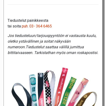
Tiedustelut painikkeesta
tai soita
puh. 03- 364 6465
Jos tiedusteluun/tarjouspyyntöön ei vastausta kuulu,
oletko ystävällinen ja soitat näkyvään
numeroon.Tiedustelut saattaa välillä jumittua
bittitaivaaseen. Tarkistathan myös oman roskapostisi.