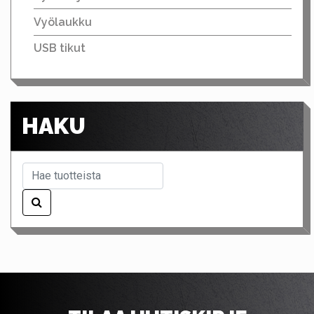
Vyölaukku
USB tikut
HAKU