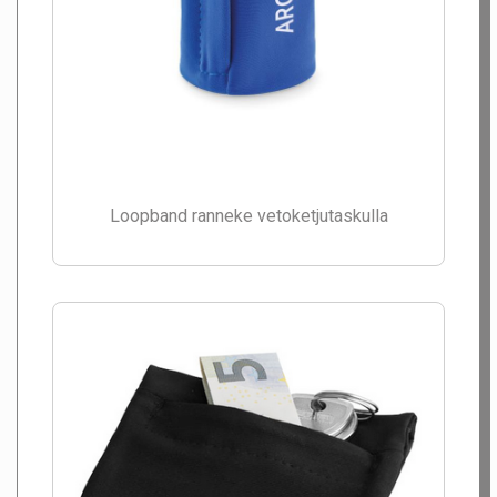
Loopband ranneke vetoketjutaskulla