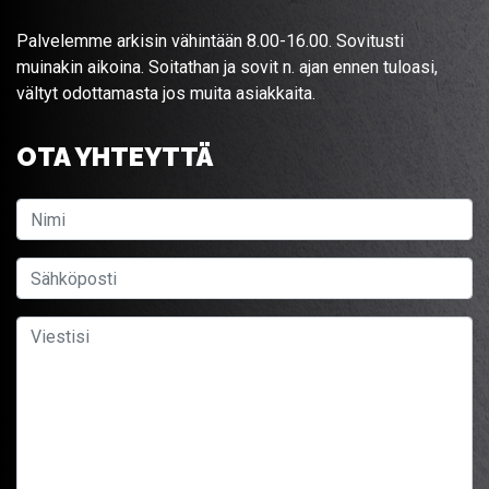
Palvelemme arkisin vähintään 8.00-16.00. Sovitusti
muinakin aikoina. Soitathan ja sovit n. ajan ennen tuloasi,
vältyt odottamasta jos muita asiakkaita.
OTA YHTEYTTÄ