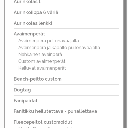
Aurinkolasit
Aurinkolippa 6 väriä
Aurinkolasilenkki
Avaimenperät
Avaimenperä pullonavaajalla
Avaimenperä jalkapallo pullonavaajalla
Nahkainen avainperä
Custom avaimenperät
Kelluvat avaimenperät
Beach-peitto custom
Dogtag
Fanipaidat
Fanitikku heilutettava - puhallettava
Fleecepeitot customoidut