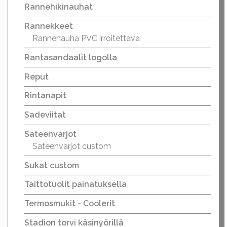
Rannehikinauhat
Rannekkeet
Rannenauha PVC irroitettava
Rantasandaalit logolla
Reput
Rintanapit
Sadeviitat
Sateenvarjot
Sateenvarjot custom
Sukat custom
Taittotuolit painatuksella
Termosmukit - Coolerit
Stadion torvi käsinyörillä