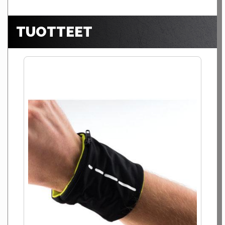
TUOTTEET