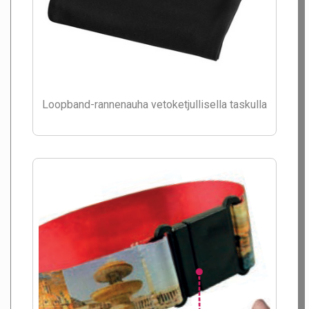
Loopband-rannenauha vetoketjullisella taskulla