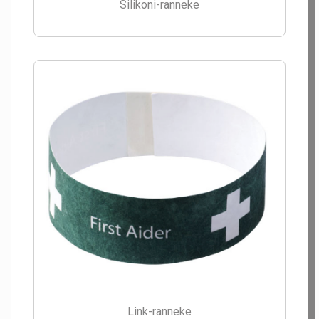
Silikoni-ranneke
Link-ranneke