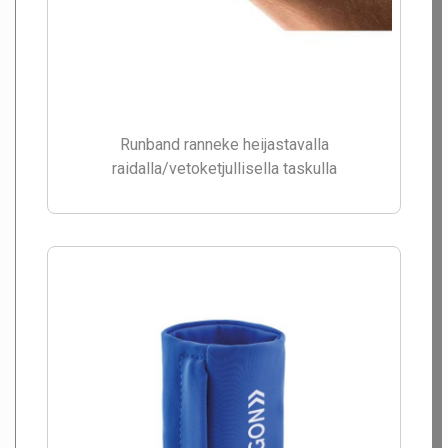
Runband ranneke heijastavalla
raidalla/vetoketjullisella taskulla