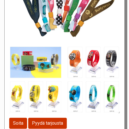
Soita
Pyydä tarjousta