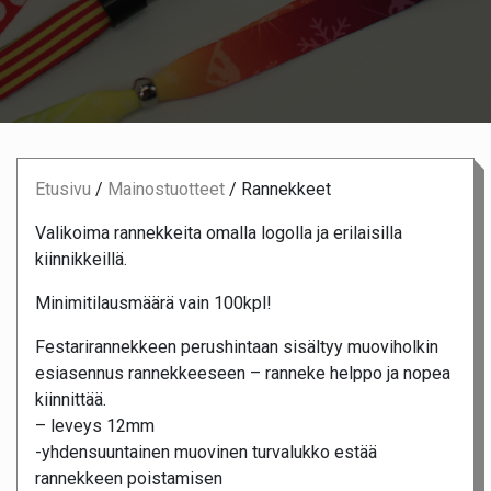
Etusivu
/
Mainostuotteet
/
Rannekkeet
Valikoima rannekkeita omalla logolla ja erilaisilla
kiinnikkeillä.
Minimitilausmäärä vain 100kpl!
Festarirannekkeen perushintaan sisältyy muoviholkin
esiasennus rannekkeeseen – ranneke helppo ja nopea
kiinnittää.
– leveys 12mm
-yhdensuuntainen muovinen turvalukko estää
rannekkeen poistamisen