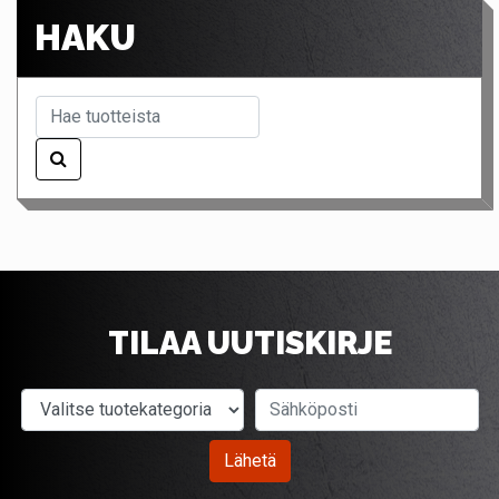
HAKU
TILAA UUTISKIRJE
Valitse tuotekategoria
Sähköposti
Lähetä