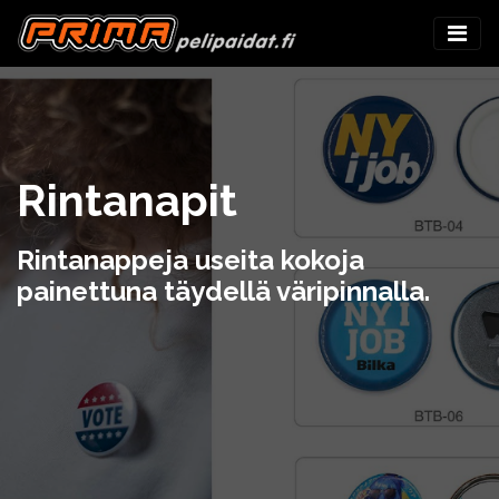
Rintanapit
Rintanappeja useita kokoja
painettuna täydellä väripinnalla.