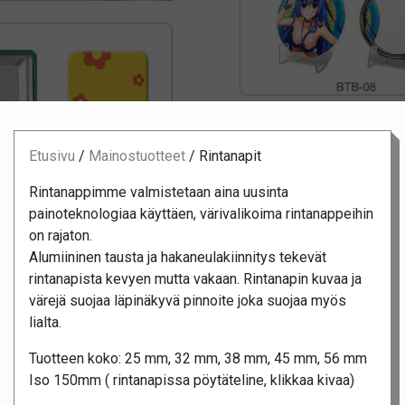
Etusivu
/
Mainostuotteet
/
Rintanapit
Rintanappimme valmistetaan aina uusinta
painoteknologiaa käyttäen, värivalikoima rintanappeihin
on rajaton.
Alumiininen tausta ja hakaneulakiinnitys tekevät
rintanapista kevyen mutta vakaan. Rintanapin kuvaa ja
värejä suojaa läpinäkyvä pinnoite joka suojaa myös
lialta.
Tuotteen koko: 25 mm, 32 mm, 38 mm, 45 mm, 56 mm
Iso 150mm ( rintanapissa pöytäteline, klikkaa kivaa)