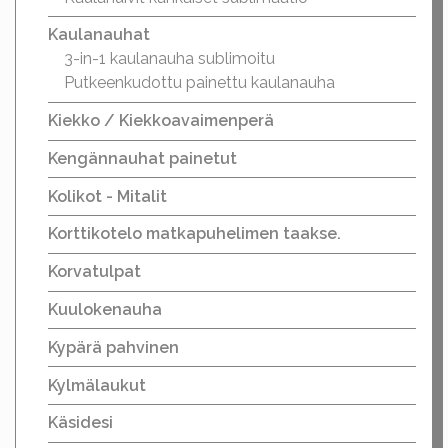
Kaulanauhat
3-in-1 kaulanauha sublimoitu
Putkeenkudottu painettu kaulanauha
Kiekko / Kiekkoavaimenperä
Kengännauhat painetut
Kolikot - Mitalit
Korttikotelo matkapuhelimen taakse.
Korvatulpat
Kuulokenauha
Kypärä pahvinen
Kylmälaukut
Käsidesi