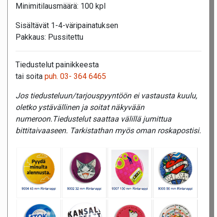
Minimitilausmäärä: 100 kpl
Sisältävät 1-4-väripainatuksen
Pakkaus: Pussitettu
Tiedustelut painikkeesta
tai soita
puh. 03- 364 6465
Jos tiedusteluun/tarjouspyyntöön ei vastausta kuulu,
oletko ystävällinen ja soitat näkyvään
numeroon.Tiedustelut saattaa välillä jumittua
bittitaivaaseen. Tarkistathan myös oman roskapostisi.