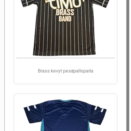
Brass kevyt pesäpallopaita