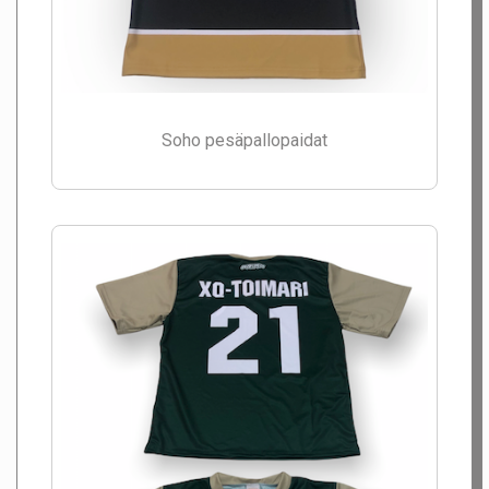
Soho pesäpallopaidat