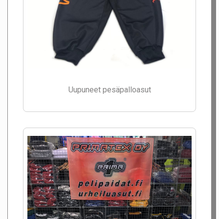
Uupuneet pesäpalloasut