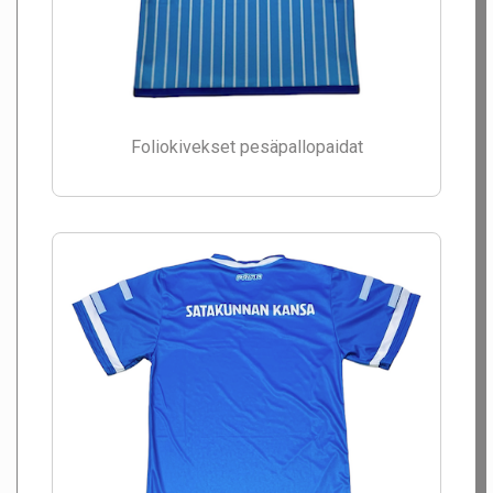
Foliokivekset pesäpallopaidat