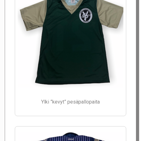
Ylki ”kevyt” pesäpallopaita