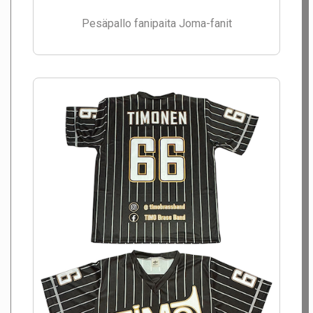
Pesäpallo fanipaita Joma-fanit