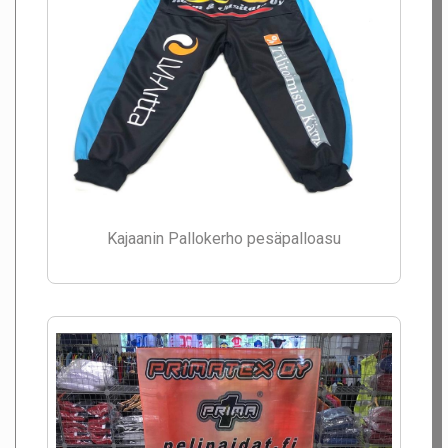
Kajaanin Pallokerho pesäpalloasu