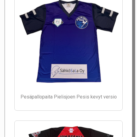
Pesäpallopaita Pielisjoen Pesis kevyt versio