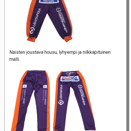
Naisten joustava housu, lyhyempi ja nilkkapituinen
malli.