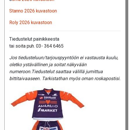
Stanno 2026 kuvastoon
Roly 2026 kuvastoon
Tiedustelut painikkeesta
tai soita puh. 03- 364 6465
Jos tiedusteluun/tarjouspyyntöön ei vastausta kuulu,
oletko ystävällinen ja soitat näkyvään
numeroon.Tiedustelut saattaa välillä jumittua
bittitaivaaseen. Tarkistathan myös oman roskapostisi.