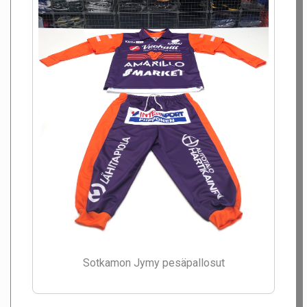
Sotkamon Jymy pesäpallosut