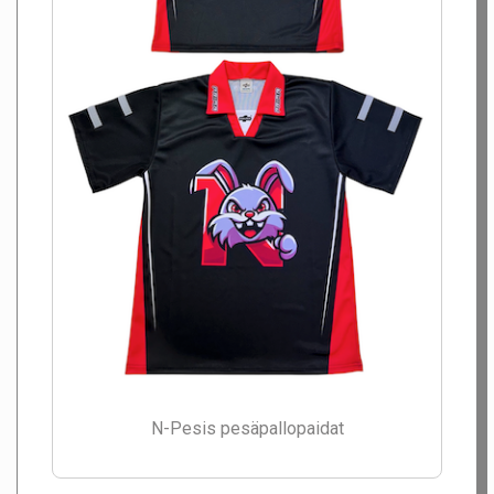
N-Pesis pesäpallopaidat