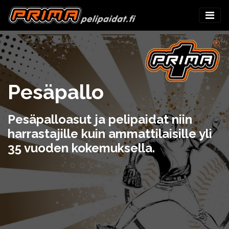
Pesäpallo
Pesäpalloasut ja pelipaidat niin
harrastajille kuin ammattilaisille yli
35 vuoden kokemuksella.