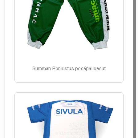
Summan Ponnistus pesäpalloasut