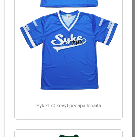
Syke170 kevyt pesäpallopaita