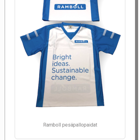
Ramboll pesäpallopaidat