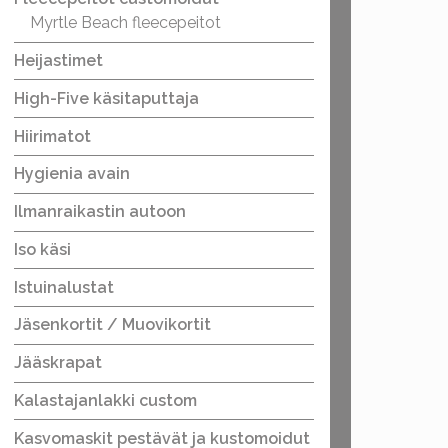
Myrtle Beach fleecepeitot
Heijastimet
High-Five käsitaputtaja
Hiirimatot
Hygienia avain
Ilmanraikastin autoon
Iso käsi
Istuinalustat
Jäsenkortit / Muovikortit
Jääskrapat
Kalastajanlakki custom
Kasvomaskit pestävät ja kustomoidut