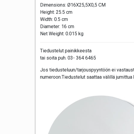
Dimensions: Ø16X25,5X0,5 CM
Height: 25.5 cm
Width: 0.5 cm
Diameter: 16 cm
Net Weight: 0.015 kg
Tiedustelut painikkeesta
tai soita puh. 03- 364 6465
Jos tiedusteluun/tarjouspyyntöön ei vastausta
numeroon.Tiedustelut saattaa välillä jumittua