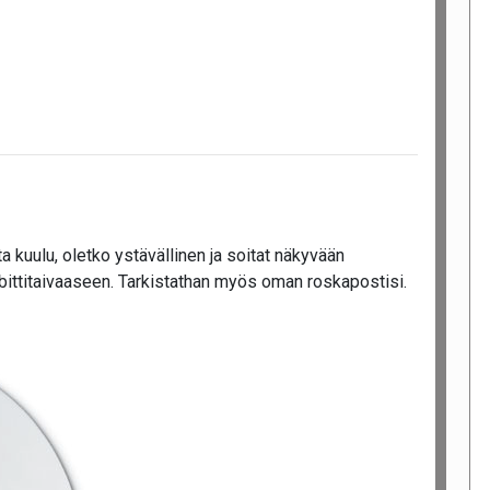
 kuulu, oletko ystävällinen ja soitat näkyvään
 bittitaivaaseen. Tarkistathan myös oman roskapostisi.