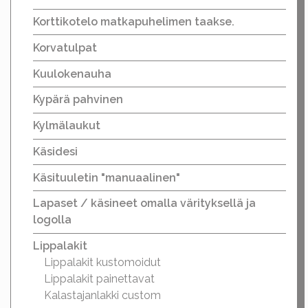
Korttikotelo matkapuhelimen taakse.
Korvatulpat
Kuulokenauha
Kypärä pahvinen
Kylmälaukut
Käsidesi
Käsituuletin "manuaalinen"
Lapaset / käsineet omalla värityksellä ja
logolla
Lippalakit
Lippalakit kustomoidut
Lippalakit painettavat
Kalastajanlakki custom