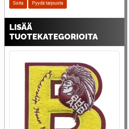
Soita
Pyydä tarjousta
LISÄÄ
TUOTEKATEGORIOITA