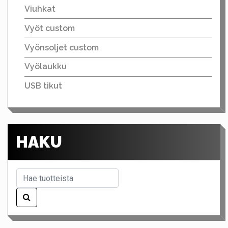
Viuhkat
Vyöt custom
Vyönsoljet custom
Vyölaukku
USB tikut
HAKU