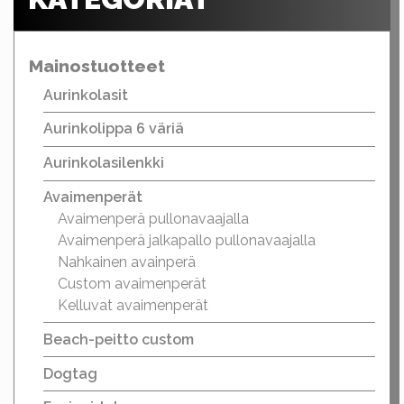
Mainostuotteet
Aurinkolasit
Aurinkolippa 6 väriä
Aurinkolasilenkki
Avaimenperät
Avaimenperä pullonavaajalla
Avaimenperä jalkapallo pullonavaajalla
Nahkainen avainperä
Custom avaimenperät
Kelluvat avaimenperät
Beach-peitto custom
Dogtag