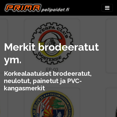
Merkit brodeeratut
ym.
Korkealaatuiset brodeeratut,
neulotut, painetut ja PVC-
kangasmerkit