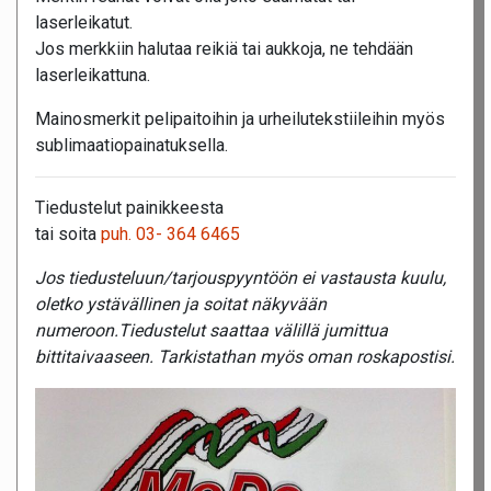
laserleikatut.
Jos merkkiin halutaa reikiä tai aukkoja, ne tehdään
laserleikattuna.
Mainosmerkit pelipaitoihin ja urheilutekstiileihin myös
sublimaatiopainatuksella.
Tiedustelut painikkeesta
tai soita
puh. 03- 364 6465
Jos tiedusteluun/tarjouspyyntöön ei vastausta kuulu,
oletko ystävällinen ja soitat näkyvään
numeroon.Tiedustelut saattaa välillä jumittua
bittitaivaaseen. Tarkistathan myös oman roskapostisi.