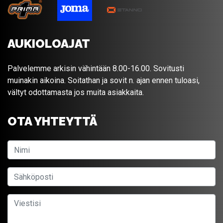
AUKIOLOAJAT
Palvelemme arkisin vähintään 8.00-16.00. Sovitusti
muinakin aikoina. Soitathan ja sovit n. ajan ennen tuloasi,
vältyt odottamasta jos muita asiakkaita.
OTA YHTEYTTÄ