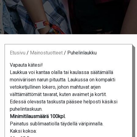
Etusivu
/
Mainostuotteet
/
Puhelinlaukku
Vapauta kätesi!
Laukkua voi kantaa olalla tai kaulassa säätämällä
monivärisen narun pituutta. Laukussa on kompakti
vetoketjullinen lokero, johon mahtuvat arjen
välttämättömät tavarat, kuten avaimet ja kortit.
Edessä olevasta taskusta pääsee helposti käsiksi
puhelintaskuun.
Minimitilausmäärä 100kpl.
Painatus sublimaatiolla täydellä väripinnalla.
Kaksi kokoa: