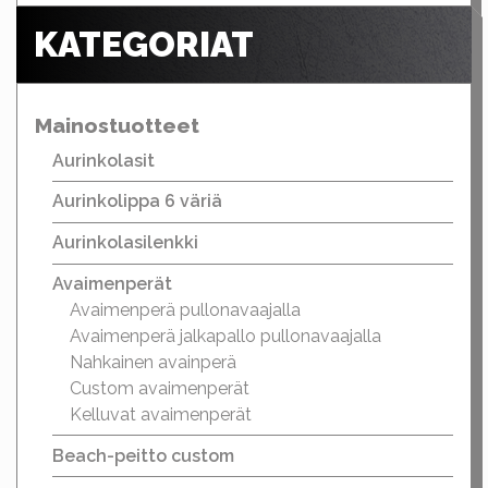
KATEGORIAT
Mainostuotteet
Aurinkolasit
Aurinkolippa 6 väriä
Aurinkolasilenkki
Avaimenperät
Avaimenperä pullonavaajalla
Avaimenperä jalkapallo pullonavaajalla
Nahkainen avainperä
Custom avaimenperät
Kelluvat avaimenperät
Beach-peitto custom