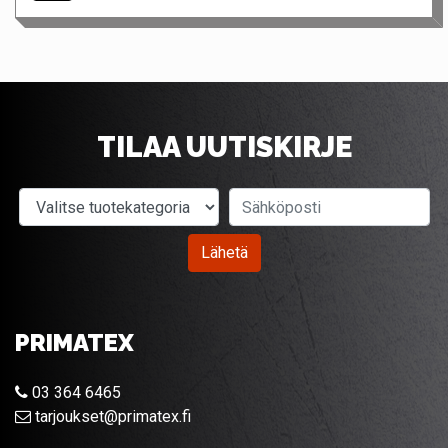
TILAA UUTISKIRJE
Valitse tuotekategoria
Sähköposti
Lähetä
PRIMATEX
03 364 6465
tarjoukset@primatex.fi