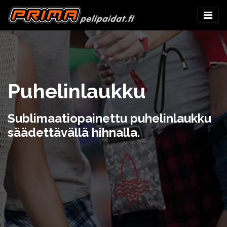
Puhelinlaukku
Sublimaatiopainettu puhelinlaukku
säädettävällä hihnalla.