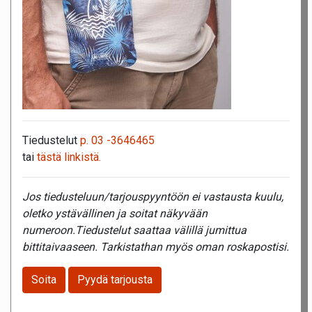
Tiedustelut
p. 03 -3646465
tai
tästä linkistä.
Jos tiedusteluun/tarjouspyyntöön ei vastausta kuulu,
oletko ystävällinen ja soitat näkyvään
numeroon.Tiedustelut saattaa välillä jumittua
bittitaivaaseen. Tarkistathan myös oman roskapostisi.
Soita
Pyydä tarjousta