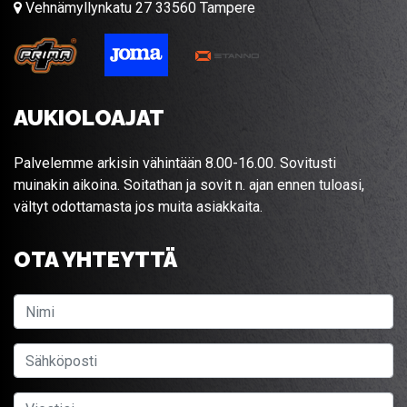
Vehnämyllynkatu 27 33560 Tampere
AUKIOLOAJAT
Palvelemme arkisin vähintään 8.00-16.00. Sovitusti
muinakin aikoina. Soitathan ja sovit n. ajan ennen tuloasi,
vältyt odottamasta jos muita asiakkaita.
OTA YHTEYTTÄ