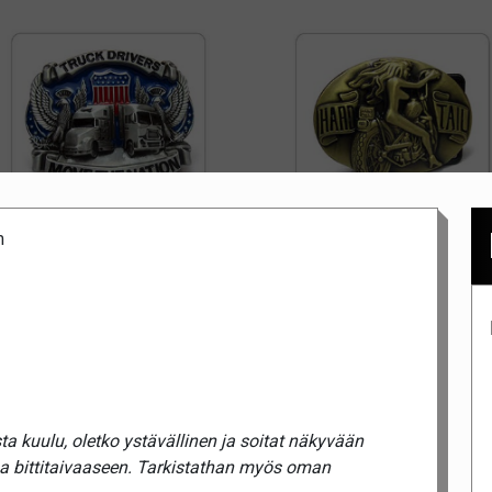
m
a kuulu, oletko ystävällinen ja soitat näkyvään
ua bittitaivaaseen. Tarkistathan myös oman