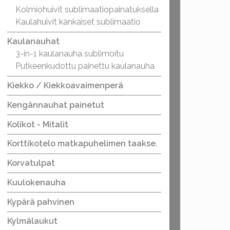
Kolmiohuivit sublimaatiopainatuksella
Kaulahuivit kankaiset sublimaatio
Kaulanauhat
3-in-1 kaulanauha sublimoitu
Putkeenkudottu painettu kaulanauha
Kiekko / Kiekkoavaimenperä
Kengännauhat painetut
Kolikot - Mitalit
Korttikotelo matkapuhelimen taakse.
Korvatulpat
Kuulokenauha
Kypärä pahvinen
Kylmälaukut