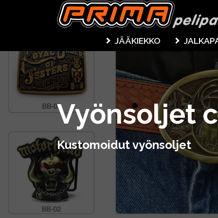
JÄÄKIEKKO
JALKAP
Vyönsoljet 
Kustomoidut vyönsoljet