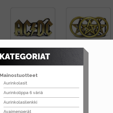
KATEGORIAT
Mainostuotteet
Aurinkolasit
Aurinkolippa 6 väriä
Aurinkolasilenkki
Avaimenperät