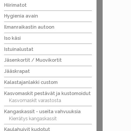
Hiirimatot
Hygienia avain
Ilmanraikastin autoon
Iso käsi
Istuinalustat
Jäsenkortit / Muovikortit
Jääskrapat
Kalastajanlakki custom
Kasvomaskit pestävät ja kustomoidut
Kasvomaskit varastosta
Kangaskassit - useita vahvuuksia
Kierrätys kangaskassit
Kaulahuivit kudotut