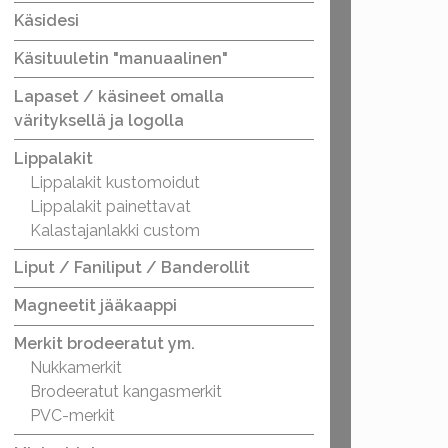
Käsidesi
Käsituuletin "manuaalinen"
Lapaset / käsineet omalla
värityksellä ja logolla
Lippalakit
Lippalakit kustomoidut
Lippalakit painettavat
Kalastajanlakki custom
Liput / Faniliput / Banderollit
Magneetit jääkaappi
Merkit brodeeratut ym.
Nukkamerkit
Brodeeratut kangasmerkit
PVC-merkit