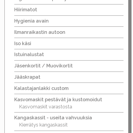
Hiirimatot
Hygienia avain
Ilmanraikastin autoon
Iso käsi
Istuinalustat
Jäsenkortit / Muovikortit
Jääskrapat
Kalastajanlakki custom
Kasvomaskit pestävät ja kustomoidut
Kasvomaskit varastosta
Kangaskassit - useita vahvuuksia
Kierrätys kangaskassit