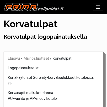
Korvatulpat
Korvatulpat logopainatuksella
Etusivu
/
Mainostuotteet
/
Korvatulpat
Logopainatuksella:
Kertakäytöiset Serenity-korvakuulokkeet kotelossa.
PF
Korvanapit matkakotelossa.
PU-vaahto ja PP-muovikotelo.