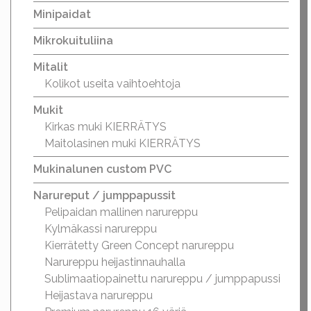
Minipaidat
Mikrokuituliina
Mitalit
Kolikot useita vaihtoehtoja
Mukit
Kirkas muki KIERRÄTYS
Maitolasinen muki KIERRÄTYS
Mukinalunen custom PVC
Narureput / jumppapussit
Pelipaidan mallinen narureppu
Kylmäkassi narureppu
Kierrätetty Green Concept narureppu
Narureppu heijastinnauhalla
Sublimaatiopainettu narureppu / jumppapussi
Heijastava narureppu