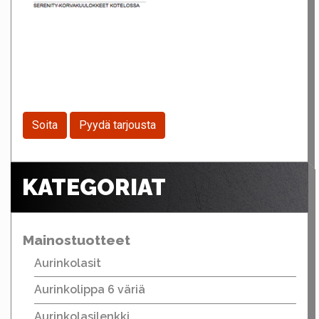
Soita
Pyydä tarjousta
KATEGORIAT
Mainostuotteet
Aurinkolasit
Aurinkolippa 6 väriä
Aurinkolasilenkki