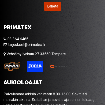
Lähetä
PRIMATEX
03 364 6465
tarjoukset@primatex.fi
Vehnämyllynkatu 27 33560 Tampere
AUKIOLOAJAT
Palvelemme arkisin vähintään 8.00-16.00. Sovitusti
muinakin aikoina. Soitathan ja sovit n. ajan ennen tuloasi,