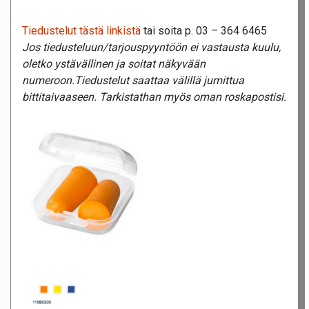
Tiedustelut tästä linkistä
tai soita p. 03 – 364 6465
Jos tiedusteluun/tarjouspyyntöön ei vastausta kuulu,
oletko ystävällinen ja soitat näkyvään
numeroon.Tiedustelut saattaa välillä jumittua
bittitaivaaseen. Tarkistathan myös oman roskapostisi.