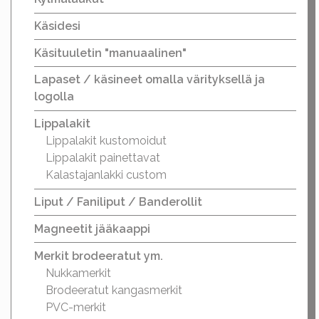
Käsidesi
Käsituuletin "manuaalinen"
Lapaset / käsineet omalla värityksellä ja
logolla
Lippalakit
Lippalakit kustomoidut
Lippalakit painettavat
Kalastajanlakki custom
Liput / Faniliput / Banderollit
Magneetit jääkaappi
Merkit brodeeratut ym.
Nukkamerkit
Brodeeratut kangasmerkit
PVC-merkit