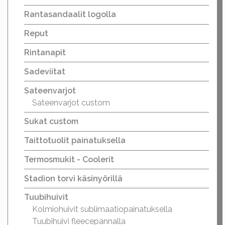
Rantasandaalit logolla
Reput
Rintanapit
Sadeviitat
Sateenvarjot
Sateenvarjot custom
Sukat custom
Taittotuolit painatuksella
Termosmukit - Coolerit
Stadion torvi käsinyörillä
Tuubihuivit
Kolmiohuivit sublimaatiopainatuksella
Tuubihuivi fleecepannalla