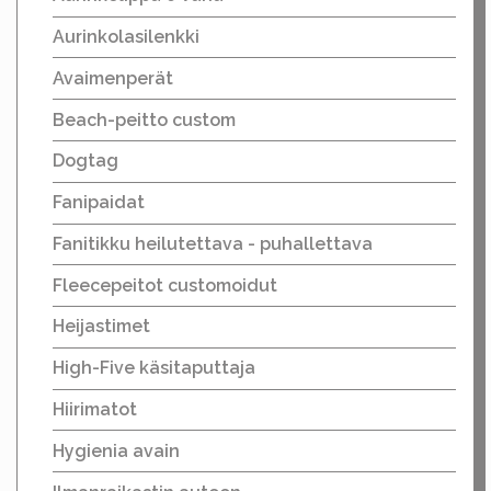
Aurinkolasilenkki
Avaimenperät
Beach-peitto custom
Dogtag
Fanipaidat
Fanitikku heilutettava - puhallettava
Fleecepeitot customoidut
Heijastimet
High-Five käsitaputtaja
Hiirimatot
Hygienia avain