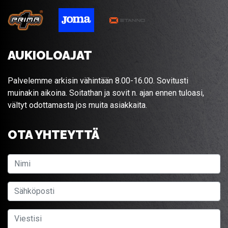
AUKIOLOAJAT
Palvelemme arkisin vähintään 8.00-16.00. Sovitusti
muinakin aikoina. Soitathan ja sovit n. ajan ennen tuloasi,
vältyt odottamasta jos muita asiakkaita.
OTA YHTEYTTÄ