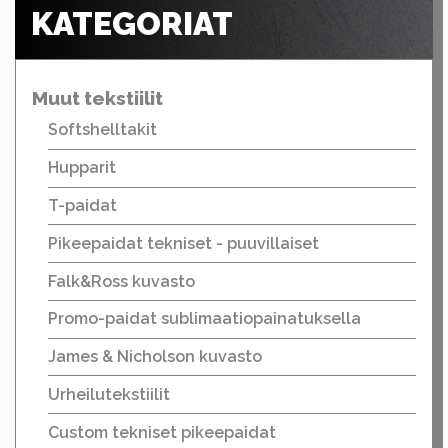
KATEGORIAT
Muut tekstiilit
Softshelltakit
Hupparit
T-paidat
Pikeepaidat tekniset - puuvillaiset
Falk&Ross kuvasto
Promo-paidat sublimaatiopainatuksella
James & Nicholson kuvasto
Urheilutekstiilit
Custom tekniset pikeepaidat