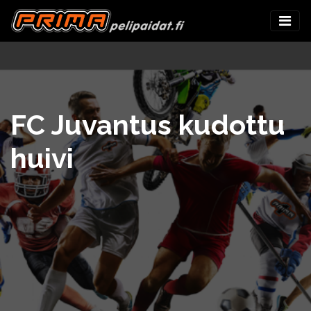
FC Juvantus kudottu
huivi