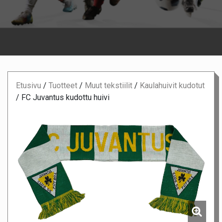
Etusivu
/
Tuotteet
/
Muut tekstiilit
/
Kaulahuivit kudotut
/
FC Juvantus kudottu huivi