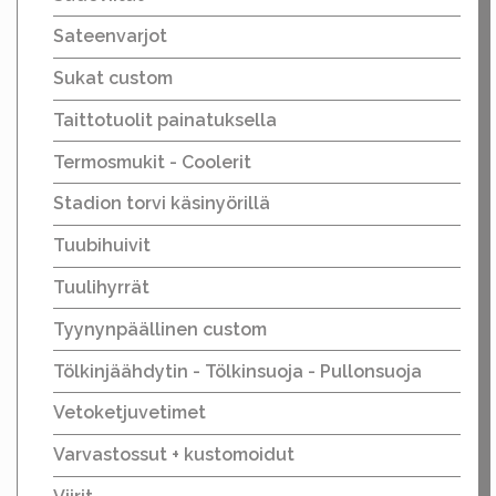
Sateenvarjot
Sukat custom
Taittotuolit painatuksella
Termosmukit - Coolerit
Stadion torvi käsinyörillä
Tuubihuivit
Tuulihyrrät
Tyynynpäällinen custom
Tölkinjäähdytin - Tölkinsuoja - Pullonsuoja
Vetoketjuvetimet
Varvastossut + kustomoidut