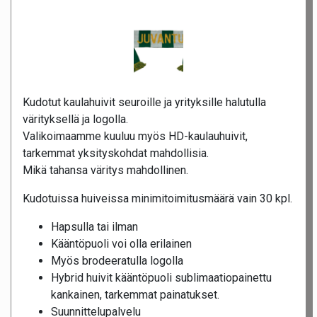
Kudotut kaulahuivit seuroille ja yrityksille halutulla
värityksellä ja logolla.
Valikoimaamme kuuluu myös HD-kaulauhuivit,
tarkemmat yksityskohdat mahdollisia.
Mikä tahansa väritys mahdollinen.
Kudotuissa huiveissa minimitoimitusmäärä vain 30 kpl.
Hapsulla tai ilman
Kääntöpuoli voi olla erilainen
Myös brodeeratulla logolla
Hybrid huivit kääntöpuoli sublimaatiopainettu
kankainen, tarkemmat painatukset.
Suunnittelupalvelu