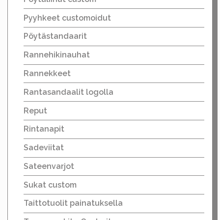
Pyyhkeet customoidut
Pöytästandaarit
Rannehikinauhat
Rannekkeet
Rantasandaalit logolla
Reput
Rintanapit
Sadeviitat
Sateenvarjot
Sukat custom
Taittotuolit painatuksella