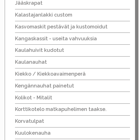
Jääskrapat
Kalastajanlakki custom
Kasvomaskit pestävät ja kustomoidut
Kangaskassit - useita vahvuuksia
Kaulahuivit kudotut
Kaulanauhat
Kiekko / Kiekkoavaimenperä
Kengännauhat painetut
Kolikot - Mitalit
Korttikotelo matkapuhelimen taakse.
Korvatulpat
Kuulokenauha