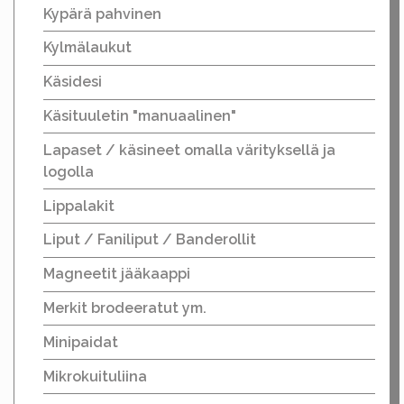
Kypärä pahvinen
Kylmälaukut
Käsidesi
Käsituuletin "manuaalinen"
Lapaset / käsineet omalla värityksellä ja
logolla
Lippalakit
Liput / Faniliput / Banderollit
Magneetit jääkaappi
Merkit brodeeratut ym.
Minipaidat
Mikrokuituliina