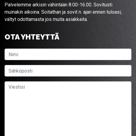
Palvelemme arkisin vähintään 8.00-16.00. Sovitusti
muinakin aikoina. Soitathan ja sovit n. ajan ennen tuloasi,
vältyt odottamasta jos muita asiakkaita.
OTA YHTEYTTÄ