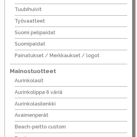
Tuubihuivit
Työvaatteet
Suomi pelipaidat
Suomipaidat
Painatukset / Merkkaukset / logot
Mainostuotteet
Aurinkolasit
Aurinkolippa 6 väriä
Aurinkolasilenkki
Avaimenperät
Beach-peitto custom