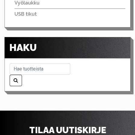
Vyölaukku
USB tikut
HAKU
TILAA UUTISKIRJE