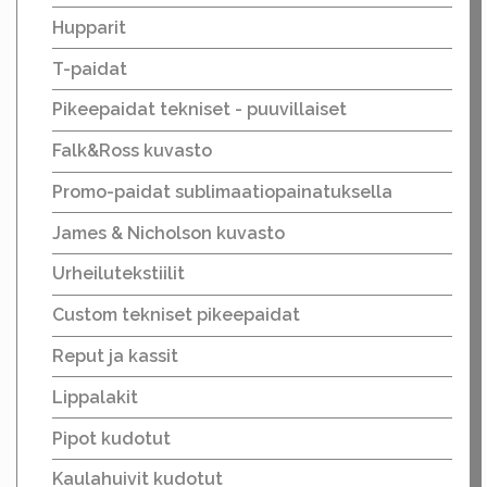
Hupparit
T-paidat
Pikeepaidat tekniset - puuvillaiset
Falk&Ross kuvasto
Promo-paidat sublimaatiopainatuksella
James & Nicholson kuvasto
Urheilutekstiilit
Custom tekniset pikeepaidat
Reput ja kassit
Lippalakit
Pipot kudotut
Kaulahuivit kudotut