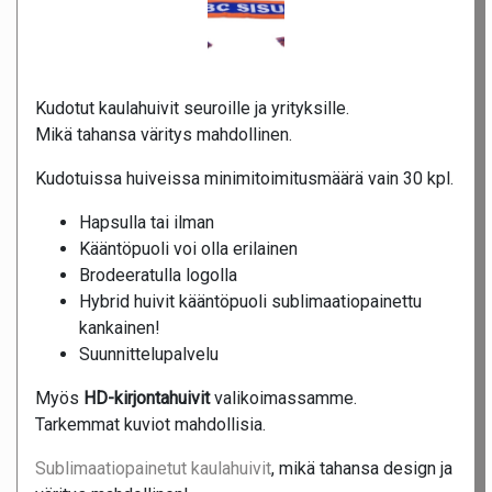
Kudotut kaulahuivit seuroille ja yrityksille.
Mikä tahansa väritys mahdollinen.
Kudotuissa huiveissa minimitoimitusmäärä vain 30 kpl.
Hapsulla tai ilman
Kääntöpuoli voi olla erilainen
Brodeeratulla logolla
Hybrid huivit kääntöpuoli sublimaatiopainettu
kankainen!
Suunnittelupalvelu
Myös
HD-kirjontahuivit
valikoimassamme.
Tarkemmat kuviot mahdollisia.
Sublimaatiopainetut kaulahuivit
, mikä tahansa design ja