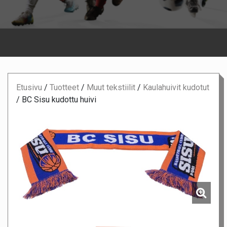
Etusivu
/
Tuotteet
/
Muut tekstiilit
/
Kaulahuivit kudotut
/
BC Sisu kudottu huivi