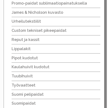
Promo-paidat sublimaatiopainatuksella
James & Nicholson kuvasto
Urheilutekstiilit
Custom tekniset pikeepaidat
Reput ja kassit
Lippalakit
Pipot kudotut
Kaulahuivit kudotut
Tuubihuivit
Työvaatteet
Suomi pelipaidat
Suomipaidat