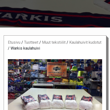
Etusivu
/
Tuotteet
/
Muut tekstiilit
/
Kaulahuivit kudotut
/
Warkis kaulahuivi