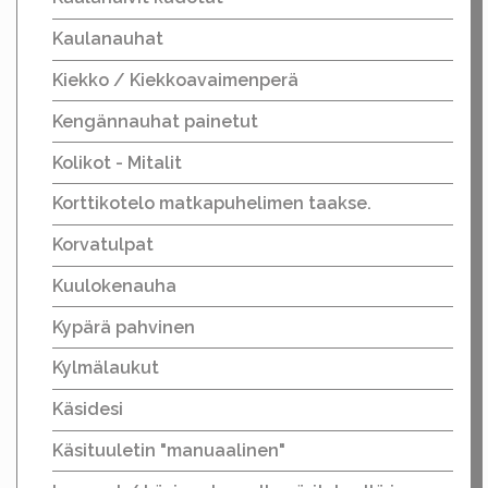
Kaulanauhat
Kiekko / Kiekkoavaimenperä
Kengännauhat painetut
Kolikot - Mitalit
Korttikotelo matkapuhelimen taakse.
Korvatulpat
Kuulokenauha
Kypärä pahvinen
Kylmälaukut
Käsidesi
Käsituuletin "manuaalinen"