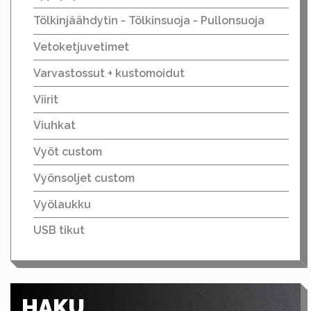
Tölkinjäähdytin - Tölkinsuoja - Pullonsuoja
Vetoketjuvetimet
Varvastossut + kustomoidut
Viirit
Viuhkat
Vyöt custom
Vyönsoljet custom
Vyölaukku
USB tikut
HAKU