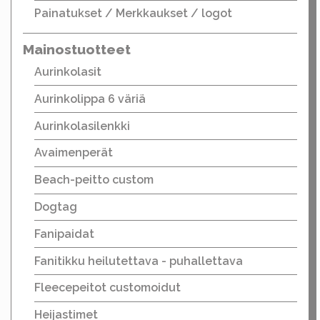
Painatukset / Merkkaukset / logot
Mainostuotteet
Aurinkolasit
Aurinkolippa 6 väriä
Aurinkolasilenkki
Avaimenperät
Beach-peitto custom
Dogtag
Fanipaidat
Fanitikku heilutettava - puhallettava
Fleecepeitot customoidut
Heijastimet