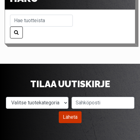
TILAA UUTISKIRJE
Valitse tuotekategoria
Sähköposti
Lähetä