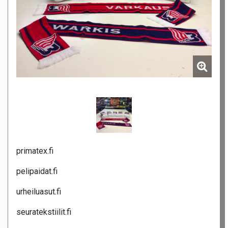
primatex.fi
pelipaidat.fi
urheiluasut.fi
seuratekstiilit.fi