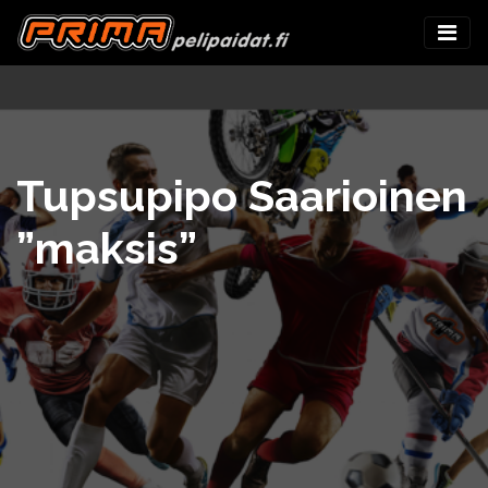
Tupsupipo Saarioinen
”maksis”