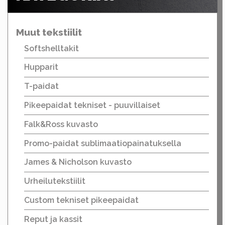
Muut tekstiilit
Softshelltakit
Hupparit
T-paidat
Pikeepaidat tekniset - puuvillaiset
Falk&Ross kuvasto
Promo-paidat sublimaatiopainatuksella
James & Nicholson kuvasto
Urheilutekstiilit
Custom tekniset pikeepaidat
Reput ja kassit