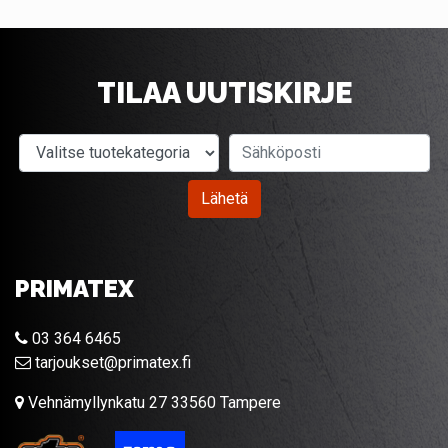
TILAA UUTISKIRJE
Valitse tuotekategoria
Sähköposti
Lähetä
PRIMATEX
03 364 6465
tarjoukset@primatex.fi
Vehnämyllynkatu 27 33560 Tampere