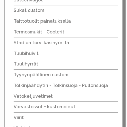
Sukat custom
Taittotuolit painatuksella
Termosmukit - Coolerit
Stadion torvi käsinyörillä
Tuubihuivit
Tuulihyrrät
Tyynynpäällinen custom
Tölkinjäähdytin - Tölkinsuoja - Pullonsuoja
Vetoketjuvetimet
Varvastossut + kustomoidut
Viirit