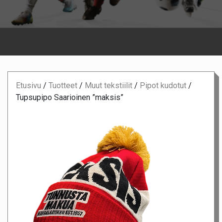
Etusivu
/
Tuotteet
/
Muut tekstiilit
/
Pipot kudotut
/
Tupsupipo Saarioinen ”maksis”