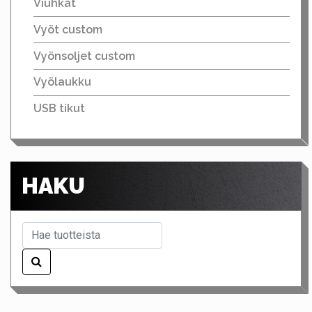
Viuhkat
Vyöt custom
Vyönsoljet custom
Vyölaukku
USB tikut
HAKU