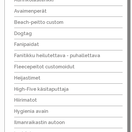
Avaimenperät
Beach-peitto custom
Dogtag
Fanipaidat
Fanitikku heilutettava - puhallettava
Fleecepeitot customoidut
Heijastimet
High-Five käsitaputtaja
Hiirimatot
Hygienia avain
Ilmanraikastin autoon