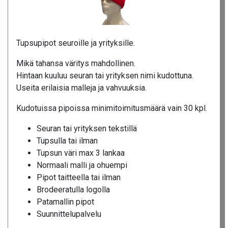
Tupsupipot seuroille ja yrityksille.
Mikä tahansa väritys mahdollinen.
Hintaan kuuluu seuran tai yrityksen nimi kudottuna.
Useita erilaisia malleja ja vahvuuksia.
Kudotuissa pipoissa minimitoimitusmäärä vain 30 kpl.
Seuran tai yrityksen tekstillä
Tupsulla tai ilman
Tupsun väri max 3 lankaa
Normaali malli ja ohuempi
Pipot taitteella tai ilman
Brodeeratulla logolla
Patamallin pipot
Suunnittelupalvelu