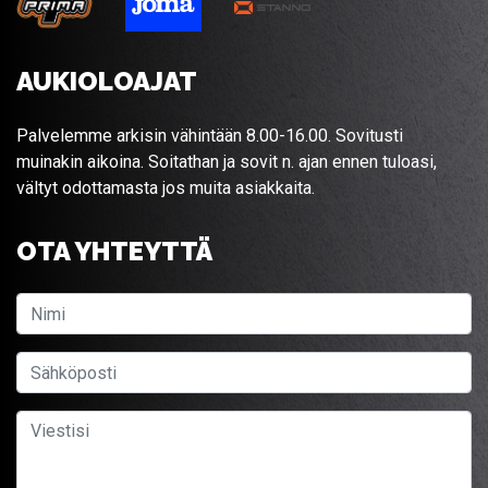
AUKIOLOAJAT
Palvelemme arkisin vähintään 8.00-16.00. Sovitusti
muinakin aikoina. Soitathan ja sovit n. ajan ennen tuloasi,
vältyt odottamasta jos muita asiakkaita.
OTA YHTEYTTÄ