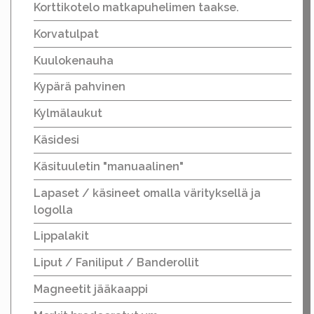
Korttikotelo matkapuhelimen taakse.
Korvatulpat
Kuulokenauha
Kypärä pahvinen
Kylmälaukut
Käsidesi
Käsituuletin "manuaalinen"
Lapaset / käsineet omalla värityksellä ja
logolla
Lippalakit
Liput / Faniliput / Banderollit
Magneetit jääkaappi