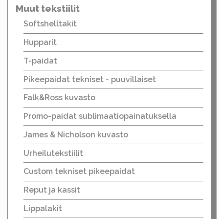
Muut tekstiilit
Softshelltakit
Hupparit
T-paidat
Pikeepaidat tekniset - puuvillaiset
Falk&Ross kuvasto
Promo-paidat sublimaatiopainatuksella
James & Nicholson kuvasto
Urheilutekstiilit
Custom tekniset pikeepaidat
Reput ja kassit
Lippalakit