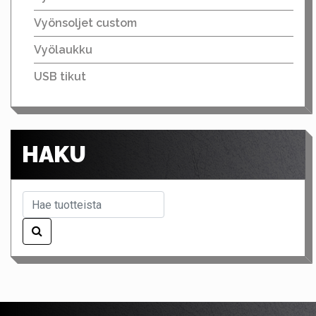
Vyönsoljet custom
Vyölaukku
USB tikut
HAKU