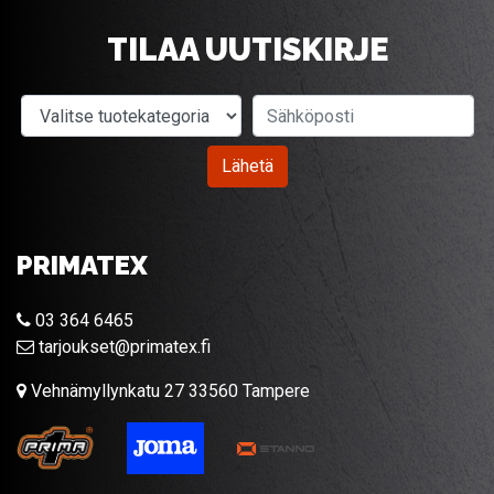
TILAA UUTISKIRJE
Valitse tuotekategoria
Sähköposti
Lähetä
PRIMATEX
03 364 6465
tarjoukset@primatex.fi
Vehnämyllynkatu 27 33560 Tampere