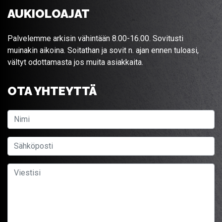
AUKIOLOAJAT
Palvelemme arkisin vähintään 8.00-16.00. Sovitusti
muinakin aikoina. Soitathan ja sovit n. ajan ennen tuloasi,
vältyt odottamasta jos muita asiakkaita.
OTA YHTEYTTÄ