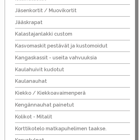
Jäsenkortit / Muovikortit
Jääskrapat
Kalastajanlakki custom
Kasvomaskit pestävät ja kustomoidut
Kangaskassit - useita vahvuuksia
Kaulahuivit kudotut
Kaulanauhat
Kiekko / Kiekkoavaimenperä
Kengännauhat painetut
Kolikot - Mitalit
Korttikotelo matkapuhelimen taakse.