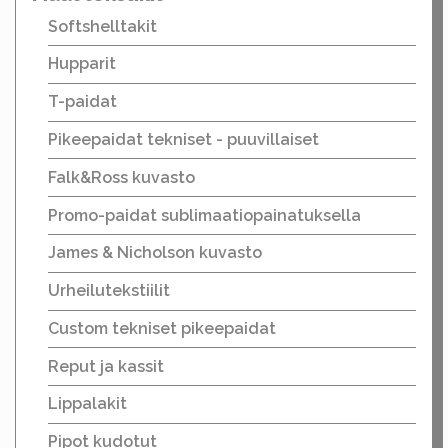
Softshelltakit
Hupparit
T-paidat
Pikeepaidat tekniset - puuvillaiset
Falk&Ross kuvasto
Promo-paidat sublimaatiopainatuksella
James & Nicholson kuvasto
Urheilutekstiilit
Custom tekniset pikeepaidat
Reput ja kassit
Lippalakit
Pipot kudotut