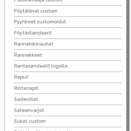
Pöytäliinat custom
Pyyhkeet customoidut
Pöytästandaarit
Rannehikinauhat
Rannekkeet
Rantasandaalit logolla
Reput
Rintanapit
Sadeviitat
Sateenvarjot
Sukat custom