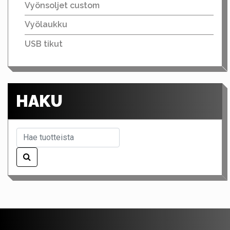
Vyönsoljet custom
Vyölaukku
USB tikut
HAKU