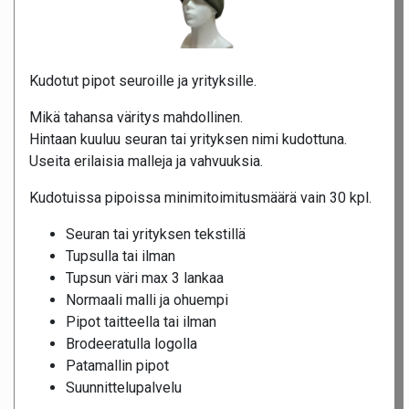
Kudotut pipot seuroille ja yrityksille.
Mikä tahansa väritys mahdollinen.
Hintaan kuuluu seuran tai yrityksen nimi kudottuna.
Useita erilaisia malleja ja vahvuuksia.
Kudotuissa pipoissa minimitoimitusmäärä vain 30 kpl.
Seuran tai yrityksen tekstillä
Tupsulla tai ilman
Tupsun väri max 3 lankaa
Normaali malli ja ohuempi
Pipot taitteella tai ilman
Brodeeratulla logolla
Patamallin pipot
Suunnittelupalvelu