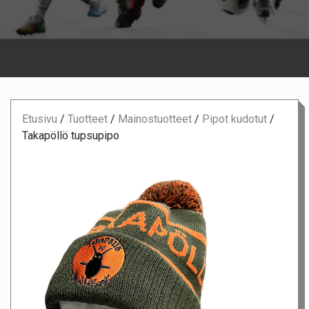
Etusivu
/
Tuotteet
/
Mainostuotteet
/
Pipot kudotut
/
Takapöllö tupsupipo