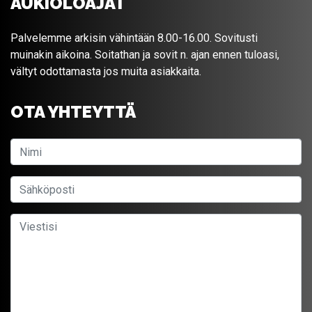
AUKIOLOAJAT
Palvelemme arkisin vähintään 8.00-16.00. Sovitusti
muinakin aikoina. Soitathan ja sovit n. ajan ennen tuloasi,
vältyt odottamasta jos muita asiakkaita.
OTA YHTEYTTÄ