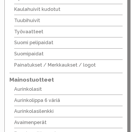
Kaulahuivit kudotut
Tuubihuivit
Työvaatteet
Suomi pelipaidat
Suomipaidat
Painatukset / Merkkaukset / logot
Mainostuotteet
Aurinkolasit
Aurinkolippa 6 väriä
Aurinkolasilenkki
Avaimenperät