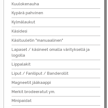
Kuulokenauha
Kypärä pahvinen
Kylmälaukut
Käsidesi
Käsituuletin "manuaalinen"
Lapaset / käsineet omalla värityksellä ja
logolla
Lippalakit
Liput / Faniliput / Banderollit
Magneetit jääkaappi
Merkit brodeeratut ym.
Minipaidat