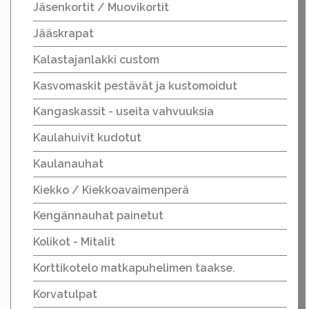
Jäsenkortit / Muovikortit
Jääskrapat
Kalastajanlakki custom
Kasvomaskit pestävät ja kustomoidut
Kangaskassit - useita vahvuuksia
Kaulahuivit kudotut
Kaulanauhat
Kiekko / Kiekkoavaimenperä
Kengännauhat painetut
Kolikot - Mitalit
Korttikotelo matkapuhelimen taakse.
Korvatulpat