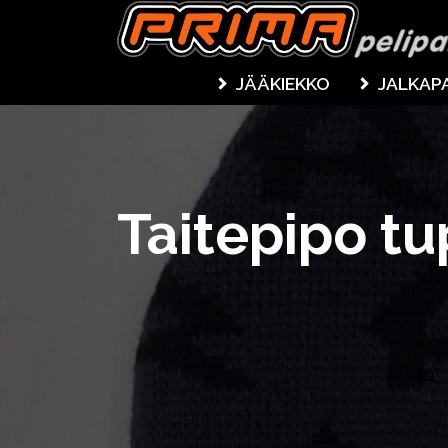
JÄÄKIEKKO
JALKAP
Taitepipo tu