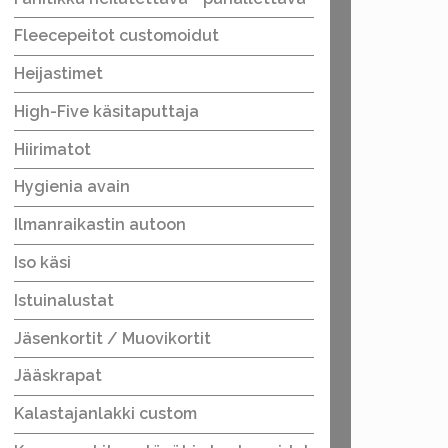
Fleecepeitot customoidut
Heijastimet
High-Five käsitaputtaja
Hiirimatot
Hygienia avain
Ilmanraikastin autoon
Iso käsi
Istuinalustat
Jäsenkortit / Muovikortit
Jääskrapat
Kalastajanlakki custom