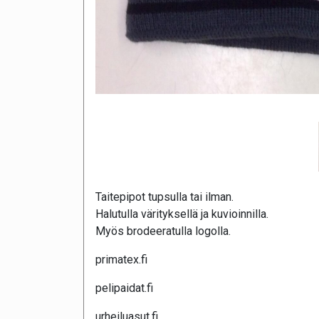
Taitepipot tupsulla tai ilman.
Halutulla värityksellä ja kuvioinnilla.
Myös brodeeratulla logolla.
primatex.fi
pelipaidat.fi
urheiluasut.fi