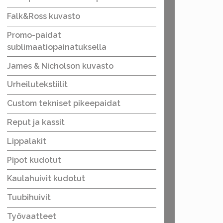
Falk&Ross kuvasto
Promo-paidat
sublimaatiopainatuksella
James & Nicholson kuvasto
Urheilutekstiilit
Custom tekniset pikeepaidat
Reput ja kassit
Lippalakit
Pipot kudotut
Kaulahuivit kudotut
Tuubihuivit
Työvaatteet