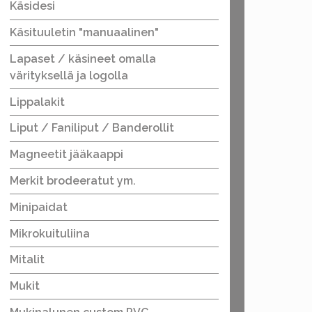
Käsidesi
Käsituuletin "manuaalinen"
Lapaset / käsineet omalla
värityksellä ja logolla
Lippalakit
Liput / Faniliput / Banderollit
Magneetit jääkaappi
Merkit brodeeratut ym.
Minipaidat
Mikrokuituliina
Mitalit
Mukit