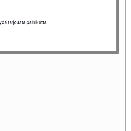
dä tarjousta painiketta.