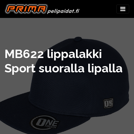
MB622 lippalakki
Sport suoralla lipalla