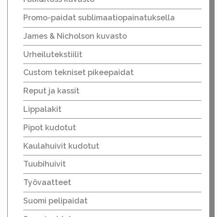
Promo-paidat sublimaatiopainatuksella
James & Nicholson kuvasto
Urheilutekstiilit
Custom tekniset pikeepaidat
Reput ja kassit
Lippalakit
Pipot kudotut
Kaulahuivit kudotut
Tuubihuivit
Työvaatteet
Suomi pelipaidat