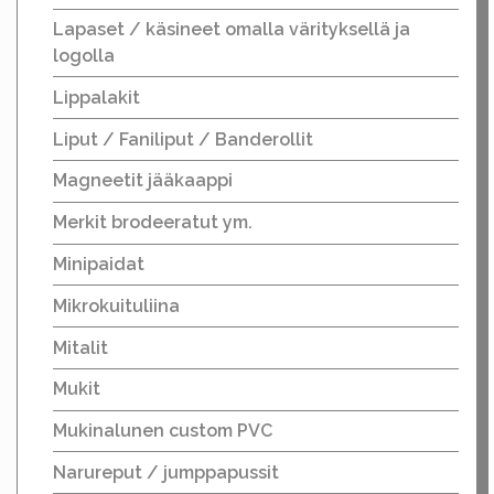
Lapaset / käsineet omalla värityksellä ja
logolla
Lippalakit
Liput / Faniliput / Banderollit
Magneetit jääkaappi
Merkit brodeeratut ym.
Minipaidat
Mikrokuituliina
Mitalit
Mukit
Mukinalunen custom PVC
Narureput / jumppapussit