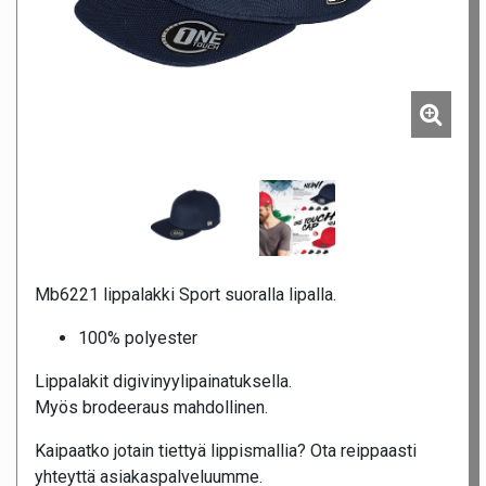
Mb6221 lippalakki Sport suoralla lipalla.
100% polyester
Lippalakit digivinyylipainatuksella.
Myös brodeeraus mahdollinen.
Kaipaatko jotain tiettyä lippismallia? Ota reippaasti
yhteyttä asiakaspalveluumme.