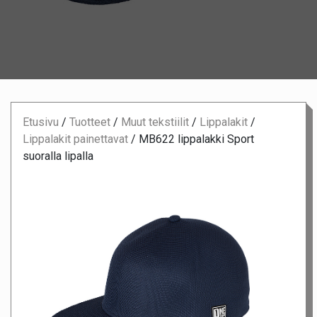
Etusivu
/
Tuotteet
/
Muut tekstiilit
/
Lippalakit
/
Lippalakit painettavat
/
MB622 lippalakki Sport
suoralla lipalla