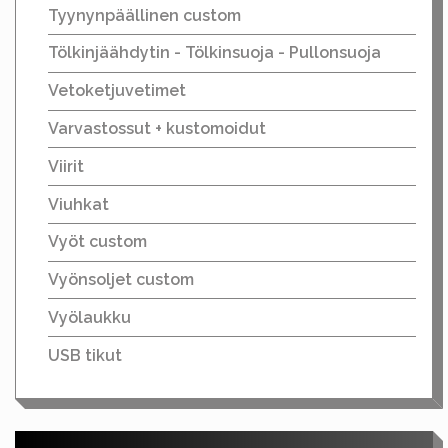
Tyynynpäällinen custom
Tölkinjäähdytin - Tölkinsuoja - Pullonsuoja
Vetoketjuvetimet
Varvastossut + kustomoidut
Viirit
Viuhkat
Vyöt custom
Vyönsoljet custom
Vyölaukku
USB tikut