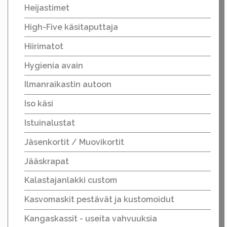
Heijastimet
High-Five käsitaputtaja
Hiirimatot
Hygienia avain
Ilmanraikastin autoon
Iso käsi
Istuinalustat
Jäsenkortit / Muovikortit
Jääskrapat
Kalastajanlakki custom
Kasvomaskit pestävät ja kustomoidut
Kangaskassit - useita vahvuuksia