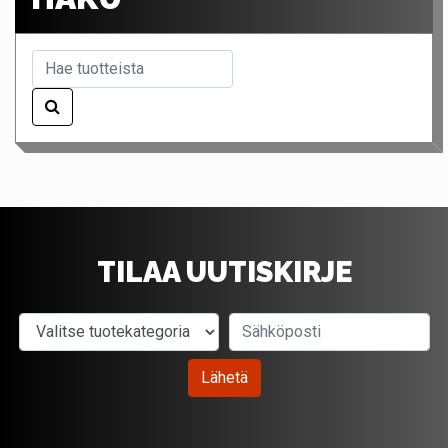
TILAA UUTISKIRJE
Valitse tuotekategoria
Sähköposti
Lähetä