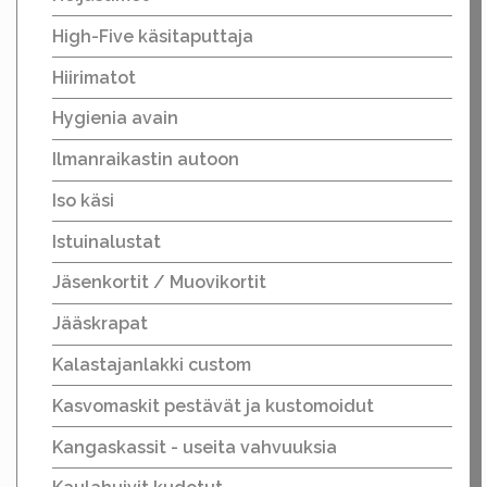
High-Five käsitaputtaja
Hiirimatot
Hygienia avain
Ilmanraikastin autoon
Iso käsi
Istuinalustat
Jäsenkortit / Muovikortit
Jääskrapat
Kalastajanlakki custom
Kasvomaskit pestävät ja kustomoidut
Kangaskassit - useita vahvuuksia