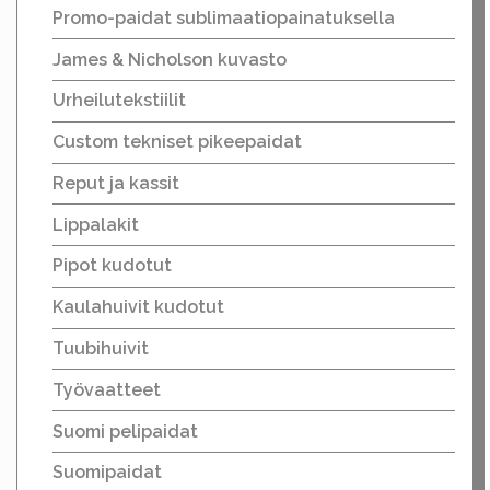
Promo-paidat sublimaatiopainatuksella
James & Nicholson kuvasto
Urheilutekstiilit
Custom tekniset pikeepaidat
Reput ja kassit
Lippalakit
Pipot kudotut
Kaulahuivit kudotut
Tuubihuivit
Työvaatteet
Suomi pelipaidat
Suomipaidat