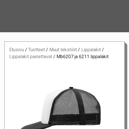
Etusivu
/
Tuotteet
/
Muut tekstiilit
/
Lippalakit
/
Lippalakit painettavat
/
Mb6207 ja 6211 lippalakit