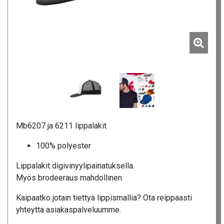
Mb6207 ja 6211 lippalakit
100% polyester
Lippalakit digivinyylipainatuksella.
Myös brodeeraus mahdollinen.
Kaipaatko jotain tiettyä lippismallia? Ota reippaasti
yhteyttä asiakaspalveluumme.