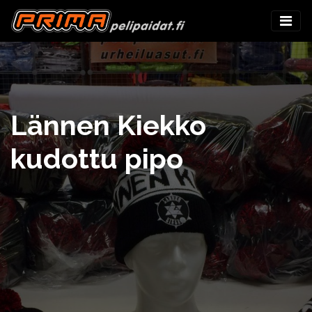
Lännen Kiekko
kudottu pipo