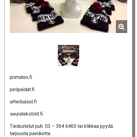
primatex.fi
pelipaidat.fi
urheiluasut.fi
seuratekstiilit.fi
Tiedustelut puh. 03 – 364 6465 tai klikkaa pyydä
tarjousta painiketta.