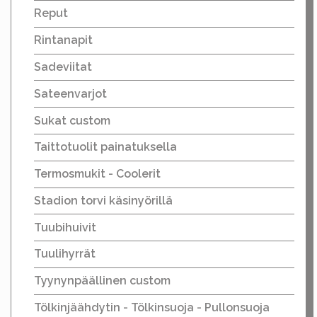
Reput
Rintanapit
Sadeviitat
Sateenvarjot
Sukat custom
Taittotuolit painatuksella
Termosmukit - Coolerit
Stadion torvi käsinyörillä
Tuubihuivit
Tuulihyrrät
Tyynynpäällinen custom
Tölkinjäähdytin - Tölkinsuoja - Pullonsuoja