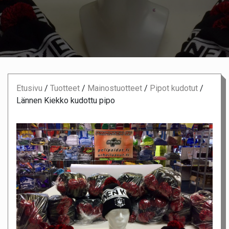
Etusivu
/
Tuotteet
/
Mainostuotteet
/
Pipot kudotut
/
Lännen Kiekko kudottu pipo