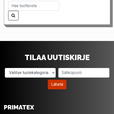
TILAA UUTISKIRJE
Valitse tuotekategoria
Sähköposti
Lähetä
PRIMATEX