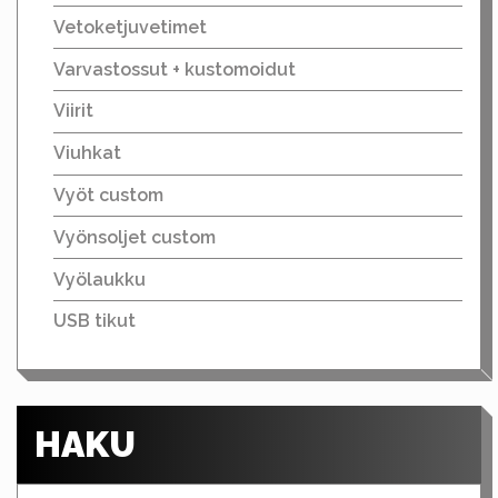
Vetoketjuvetimet
Varvastossut + kustomoidut
Viirit
Viuhkat
Vyöt custom
Vyönsoljet custom
Vyölaukku
USB tikut
HAKU