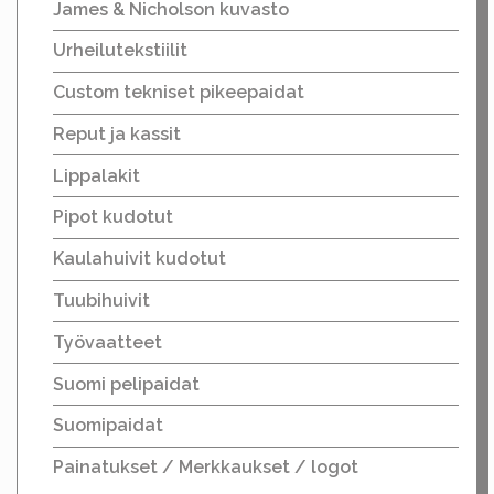
James & Nicholson kuvasto
Urheilutekstiilit
Custom tekniset pikeepaidat
Reput ja kassit
Lippalakit
Pipot kudotut
Kaulahuivit kudotut
Tuubihuivit
Työvaatteet
Suomi pelipaidat
Suomipaidat
Painatukset / Merkkaukset / logot