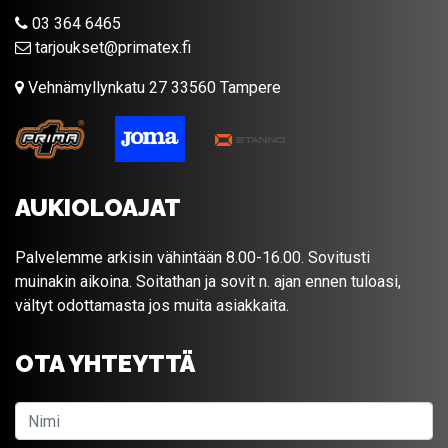
03 364 6465
tarjoukset@primatex.fi
Vehnämyllynkatu 27 33560 Tampere
AUKIOLOAJAT
Palvelemme arkisin vähintään 8.00-16.00. Sovitusti
muinakin aikoina. Soitathan ja sovit n. ajan ennen tuloasi,
vältyt odottamasta jos muita asiakkaita.
OTA YHTEYTTÄ