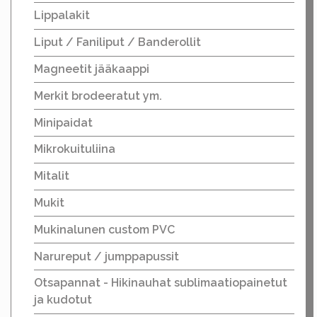
Lippalakit
Liput / Faniliput / Banderollit
Magneetit jääkaappi
Merkit brodeeratut ym.
Minipaidat
Mikrokuituliina
Mitalit
Mukit
Mukinalunen custom PVC
Narureput / jumppapussit
Otsapannat - Hikinauhat sublimaatiopainetut
ja kudotut