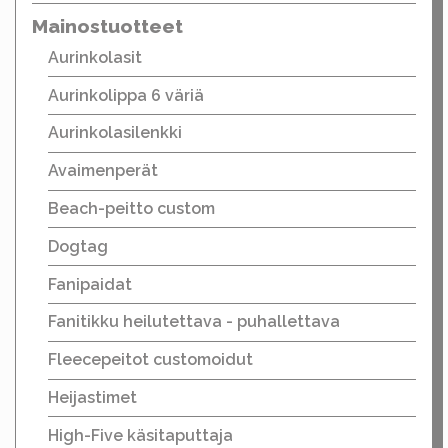
Mainostuotteet
Aurinkolasit
Aurinkolippa 6 väriä
Aurinkolasilenkki
Avaimenperät
Beach-peitto custom
Dogtag
Fanipaidat
Fanitikku heilutettava - puhallettava
Fleecepeitot customoidut
Heijastimet
High-Five käsitaputtaja