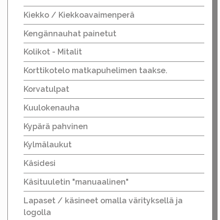
Kiekko / Kiekkoavaimenperä
Kengännauhat painetut
Kolikot - Mitalit
Korttikotelo matkapuhelimen taakse.
Korvatulpat
Kuulokenauha
Kypärä pahvinen
Kylmälaukut
Käsidesi
Käsituuletin "manuaalinen"
Lapaset / käsineet omalla värityksellä ja
logolla