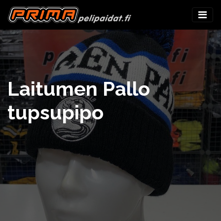
Laitumen Pallo
tupsupipo