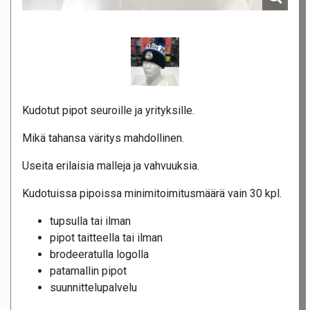
Kudotut pipot seuroille ja yrityksille.
Mikä tahansa väritys mahdollinen.
Useita erilaisia malleja ja vahvuuksia.
Kudotuissa pipoissa minimitoimitusmäärä vain 30 kpl.
tupsulla tai ilman
pipot taitteella tai ilman
brodeeratulla logolla
patamallin pipot
suunnittelupalvelu