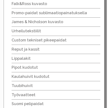
Falk&Ross kuvasto
Promo-paidat sublimaatiopainatuksella
James & Nicholson kuvasto
Urheilutekstiilit
Custom tekniset pikeepaidat
Reput ja kassit
Lippalakit
Pipot kudotut
Kaulahuivit kudotut
Tuubihuivit
Työvaatteet
Suomi pelipaidat