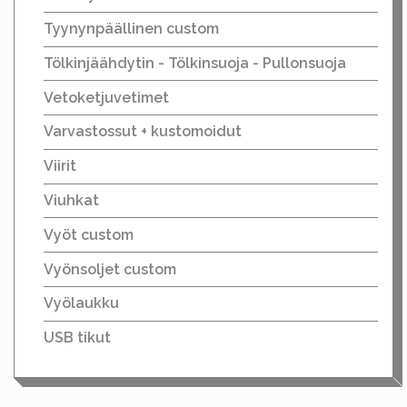
Tyynynpäällinen custom
Tölkinjäähdytin - Tölkinsuoja - Pullonsuoja
Vetoketjuvetimet
Varvastossut + kustomoidut
Viirit
Viuhkat
Vyöt custom
Vyönsoljet custom
Vyölaukku
USB tikut