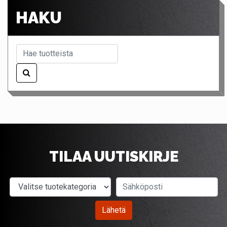
HAKU
TILAA UUTISKIRJE
Valitse tuotekategoria
Sähköposti
Lähetä