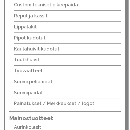
Custom tekniset pikeepaidat
Reput ja kassit
Lippalakit
Pipot kudotut
Kaulahuivit kudotut
Tuubihuivit
Työvaatteet
Suomi pelipaidat
Suomipaidat
Painatukset / Merkkaukset / logot
Mainostuotteet
Aurinkolasit