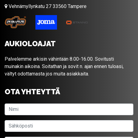
Vehnämyllynkatu 27 33560 Tampere
AUKIOLOAJAT
Palvelemme arkisin vähintään 8.00-16.00. Sovitusti
muinakin aikoina. Soitathan ja sovit n. ajan ennen tuloasi,
vältyt odottamasta jos muita asiakkaita.
OTA YHTEYTTÄ