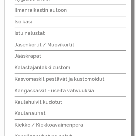
Ilmanraikastin autoon
Iso käsi
Istuinalustat
Jäsenkortit / Muovikortit
Jääskrapat
Kalastajanlakki custom
Kasvomaskit pestävät ja kustomoidut
Kangaskassit - useita vahvuuksia
Kaulahuivit kudotut
Kaulanauhat
Kiekko / Kiekkoavaimenperä