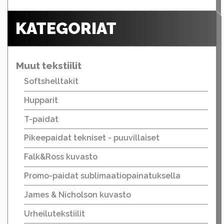
KATEGORIAT
Muut tekstiilit
Softshelltakit
Hupparit
T-paidat
Pikeepaidat tekniset - puuvillaiset
Falk&Ross kuvasto
Promo-paidat sublimaatiopainatuksella
James & Nicholson kuvasto
Urheilutekstiilit