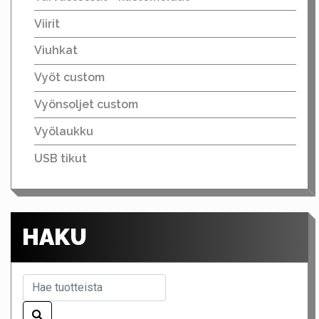
Viirit
Viuhkat
Vyöt custom
Vyönsoljet custom
Vyölaukku
USB tikut
HAKU