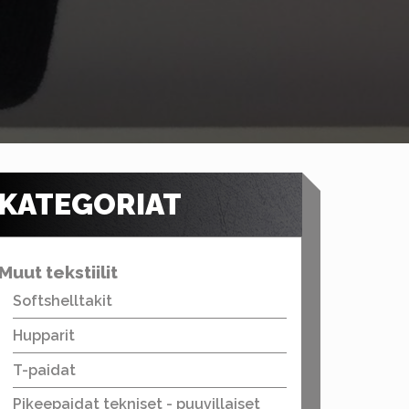
KATEGORIAT
Muut tekstiilit
Softshelltakit
Hupparit
T-paidat
Pikeepaidat tekniset - puuvillaiset