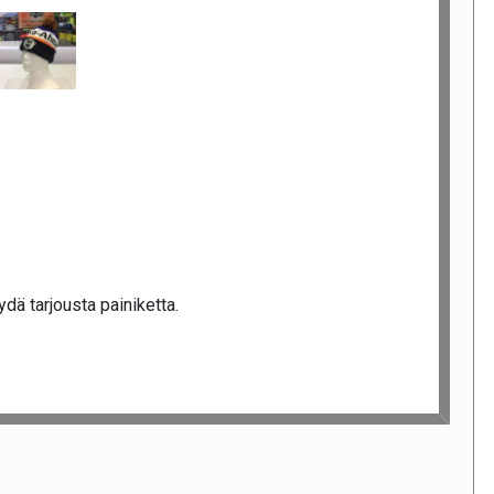
dä tarjousta painiketta.