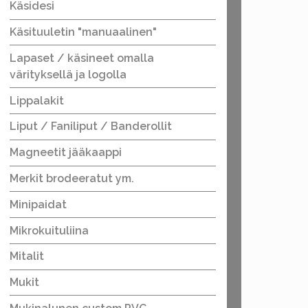
Käsidesi
Käsituuletin "manuaalinen"
Lapaset / käsineet omalla
värityksellä ja logolla
Lippalakit
Liput / Faniliput / Banderollit
Magneetit jääkaappi
Merkit brodeeratut ym.
Minipaidat
Mikrokuituliina
Mitalit
Mukit