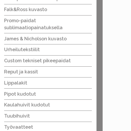
Falk&Ross kuvasto
Promo-paidat
sublimaatiopainatuksella
James & Nicholson kuvasto
Urheilutekstiilit
Custom tekniset pikeepaidat
Reput ja kassit
Lippalakit
Pipot kudotut
Kaulahuivit kudotut
Tuubihuivit
Työvaatteet