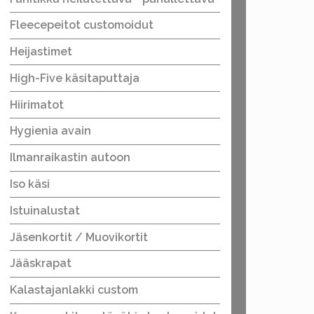
Fleecepeitot customoidut
Heijastimet
High-Five käsitaputtaja
Hiirimatot
Hygienia avain
Ilmanraikastin autoon
Iso käsi
Istuinalustat
Jäsenkortit / Muovikortit
Jääskrapat
Kalastajanlakki custom