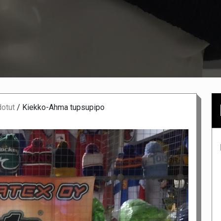
dotut
/
Kiekko-Ahma tupsupipo