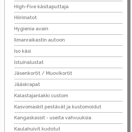
High-Five käsitaputtaja
Hiirimatot
Hygienia avain
Ilmanraikastin autoon
Iso käsi
Istuinalustat
Jäsenkortit / Muovikortit
Jääskrapat
Kalastajanlakki custom
Kasvomaskit pestävät ja kustomoidut
Kangaskassit - useita vahvuuksia
Kaulahuivit kudotut