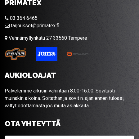
PRIMATEX
03 364 6465
tarjoukset@primatex.fi
Vehnämyllynkatu 27 33560 Tampere
AUKIOLOAJAT
Palvelemme arkisin vähintään 8.00-16.00. Sovitusti
muinakin aikoina. Soitathan ja sovit n. ajan ennen tuloasi,
vältyt odottamasta jos muita asiakkaita.
OTA YHTEYTTÄ