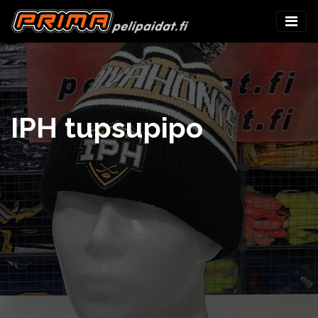
IPH tupsupipo