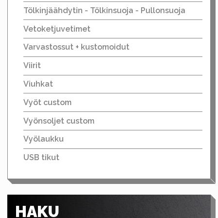
Tölkinjäähdytin - Tölkinsuoja - Pullonsuoja
Vetoketjuvetimet
Varvastossut + kustomoidut
Viirit
Viuhkat
Vyöt custom
Vyönsoljet custom
Vyölaukku
USB tikut
HAKU