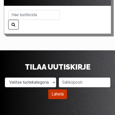
TILAA UUTISKIRJE
Valitse tuotekategoria
Sähköposti
Lähetä