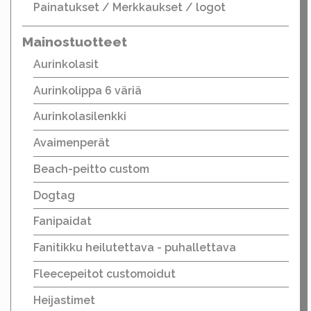
Painatukset / Merkkaukset / logot
Mainostuotteet
Aurinkolasit
Aurinkolippa 6 väriä
Aurinkolasilenkki
Avaimenperät
Beach-peitto custom
Dogtag
Fanipaidat
Fanitikku heilutettava - puhallettava
Fleecepeitot customoidut
Heijastimet