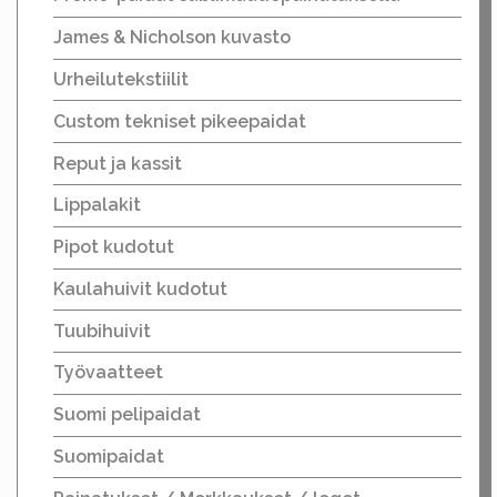
James & Nicholson kuvasto
Urheilutekstiilit
Custom tekniset pikeepaidat
Reput ja kassit
Lippalakit
Pipot kudotut
Kaulahuivit kudotut
Tuubihuivit
Työvaatteet
Suomi pelipaidat
Suomipaidat