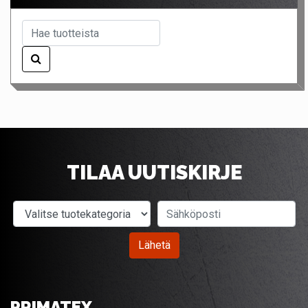
TILAA UUTISKIRJE
Valitse tuotekategoria
Sähköposti
Lähetä
PRIMATEX