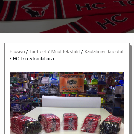
Etusivu
/
Tuotteet
/
Muut tekstiilit
/
Kaulahuivit kudotut
/
HC Toros kaulahuivi