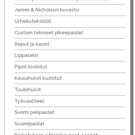
James & Nicholson kuvasto
Urheilutekstiilit
Custom tekniset pikeepaidat
Reput ja kassit
Lippalakit
Pipot kudotut
Kaulahuivit kudotut
Tuubihuivit
Työvaatteet
Suomi pelipaidat
Suomipaidat