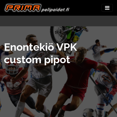
Enontekiö VPK
custom pipot