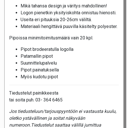
Mikä tahansa design ja väritys mahdollinen!
Logon pienetkin yksityiskohta onnistuu hienosti.
Useita eri pituuksia 20-26cm väliltä.
Materiaali hengittävä puuvilla käsitelty polyester.
Pipoissa minimitoimitusmäärä vain 20 kpl.
Pipot brodeeratulla logolla
Patamallin pipot
Suunnittelupalvelu
Pipot painatuksella
Myös kudotu pipot
Tiedustelut painikkeesta
tai soita puh. 03- 364 6465
Jos tiedusteluun/tarjouspyyntöön ei vastausta kuulu,
oletko ystävällinen ja soitat näkyvään
numeroon.Tiedustelut saattaa välillä jumittua