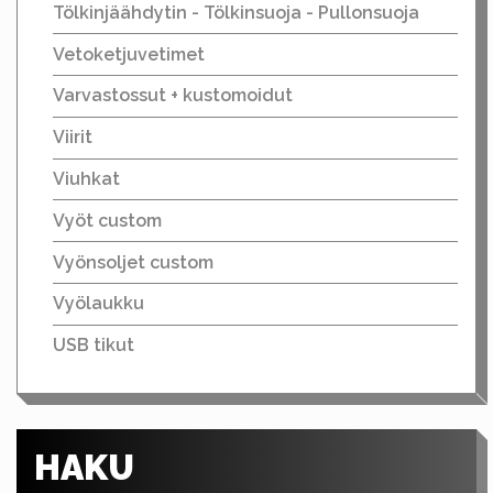
Tölkinjäähdytin - Tölkinsuoja - Pullonsuoja
Vetoketjuvetimet
Varvastossut + kustomoidut
Viirit
Viuhkat
Vyöt custom
Vyönsoljet custom
Vyölaukku
USB tikut
HAKU