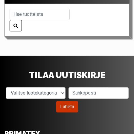
TILAA UUTISKIRJE
Valitse tuotekategoria
Sähköposti
Lähetä
PRIMATEX