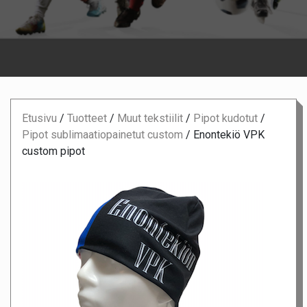
Etusivu
/
Tuotteet
/
Muut tekstiilit
/
Pipot kudotut
/
Pipot sublimaatiopainetut custom
/
Enontekiö VPK
custom pipot