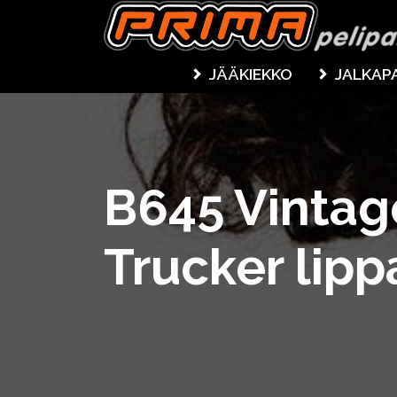
JÄÄKIEKKO
JALKAP
B645 Vinta
Trucker lipp