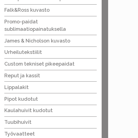
Falk&Ross kuvasto
Promo-paidat
sublimaatiopainatuksella
James & Nicholson kuvasto
Urheilutekstiilit
Custom tekniset pikeepaidat
Reput ja kassit
Lippalakit
Pipot kudotut
Kaulahuivit kudotut
Tuubihuivit
Työvaatteet