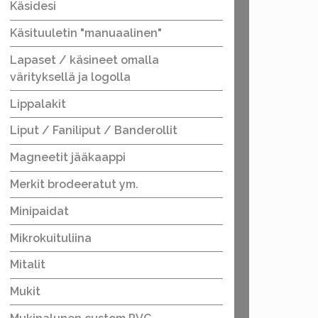
Käsidesi
Käsituuletin "manuaalinen"
Lapaset / käsineet omalla
värityksellä ja logolla
Lippalakit
Liput / Faniliput / Banderollit
Magneetit jääkaappi
Merkit brodeeratut ym.
Minipaidat
Mikrokuituliina
Mitalit
Mukit