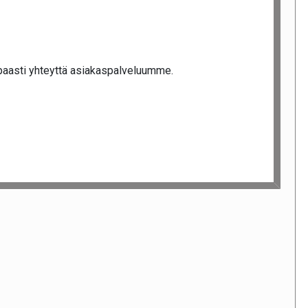
ippaasti yhteyttä asiakaspalveluumme.