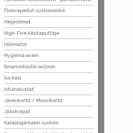
Fleecepeitot customoidut
Heijastimet
High-Five käsitaputtaja
Hiirimatot
Hygienia avain
Ilmanraikastin autoon
Iso käsi
Istuinalustat
Jäsenkortit / Muovikortit
Jääskrapat
Kalastajanlakki custom