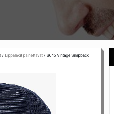
t
/
Lippalakit painettavat
/
B645 Vintage Snapback