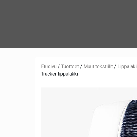
Etusivu
/
Tuotteet
/
Muut tekstiilit
/
Lippalaki
Trucker lippalakki