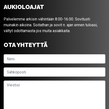
AUKIOLOAJAT
Palvelemme arkisin vähintään 8.00-16.00. Sovitusti
muinakin aikoina. Soitathan ja sovit n. ajan ennen tuloasi,
vältyt odottamasta jos muita asiakkaita.
OTA YHTEYTTÄ