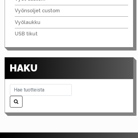
Vyönsoljet custom
Vyölaukku
USB tikut
HAKU