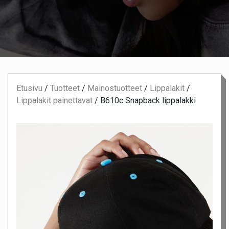
Etusivu
/
Tuotteet
/
Mainostuotteet
/
Lippalakit
/
Lippalakit painettavat
/
B610c Snapback lippalakki