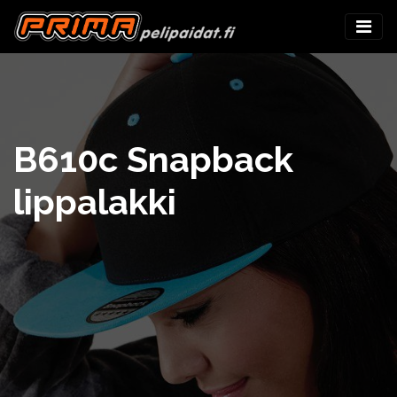
B610c Snapback
lippalakki