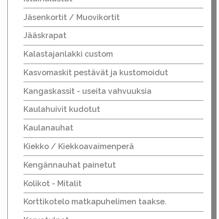
Jäsenkortit / Muovikortit
Jääskrapat
Kalastajanlakki custom
Kasvomaskit pestävät ja kustomoidut
Kangaskassit - useita vahvuuksia
Kaulahuivit kudotut
Kaulanauhat
Kiekko / Kiekkoavaimenperä
Kengännauhat painetut
Kolikot - Mitalit
Korttikotelo matkapuhelimen taakse.