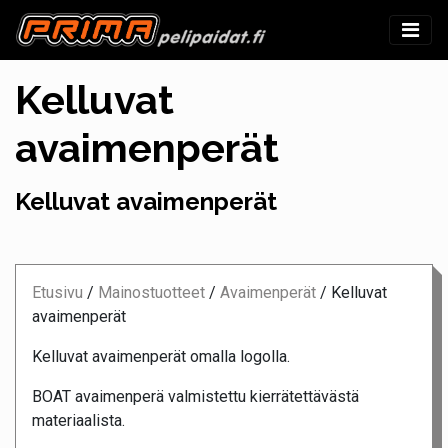
Kelluvat
avaimenperät
Kelluvat avaimenperät
Etusivu
/
Mainostuotteet
/
Avaimenperät
/
Kelluvat
avaimenperät
Kelluvat avaimenperät omalla logolla.
BOAT avaimenperä valmistettu kierrätettävästä
materiaalista.