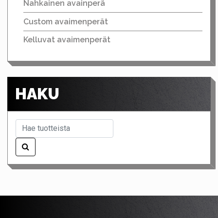
Nahkainen avainperä
Custom avaimenperät
Kelluvat avaimenperät
HAKU