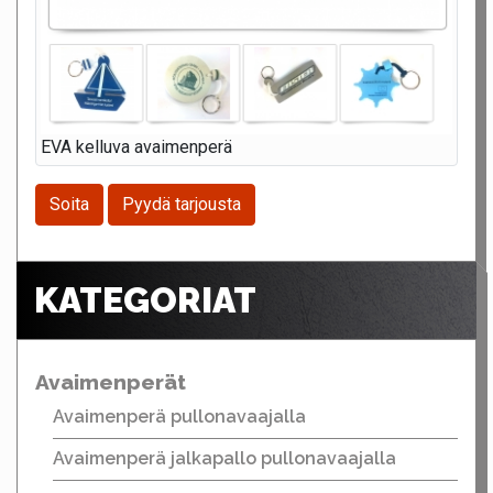
EVA kelluva avaimenperä
Soita
Pyydä tarjousta
KATEGORIAT
Avaimenperät
Avaimenperä pullonavaajalla
Avaimenperä jalkapallo pullonavaajalla