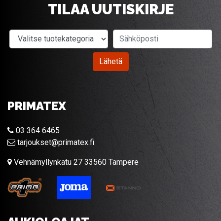
TILAA UUTISKIRJE
Valitse tuotekategoria
Sähköposti
Lähetä
PRIMATEX
03 364 6465
tarjoukset@primatex.fi
Vehnämyllynkatu 27 33560 Tampere