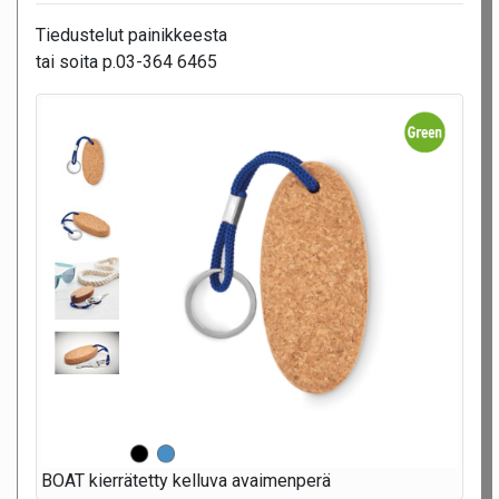
Tiedustelut painikkeesta
tai soita p.03-364 6465
BOAT kierrätetty kelluva avaimenperä