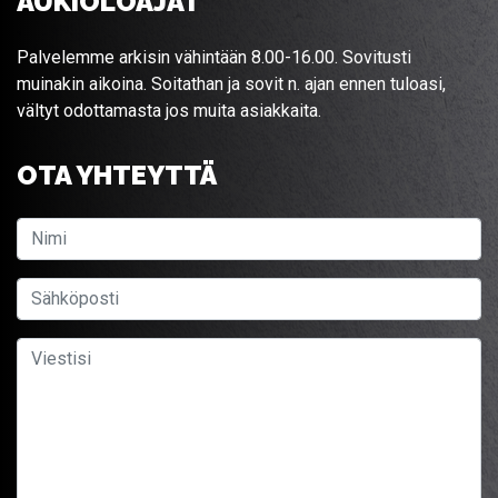
AUKIOLOAJAT
Palvelemme arkisin vähintään 8.00-16.00. Sovitusti
muinakin aikoina. Soitathan ja sovit n. ajan ennen tuloasi,
vältyt odottamasta jos muita asiakkaita.
OTA YHTEYTTÄ