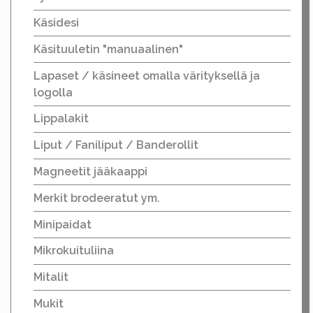
Käsidesi
Käsituuletin "manuaalinen"
Lapaset / käsineet omalla värityksellä ja
logolla
Lippalakit
Liput / Faniliput / Banderollit
Magneetit jääkaappi
Merkit brodeeratut ym.
Minipaidat
Mikrokuituliina
Mitalit
Mukit