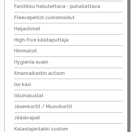
Fanitikku heilutettava - puhallettava
Fleecepeitot customoidut
Heijastimet
High-Five käsitaputtaja
Hiirimatot
Hygienia avain
Ilmanraikastin autoon
Iso käsi
Istuinalustat
Jäsenkortit / Muovikortit
Jääskrapat
Kalastajanlakki custom