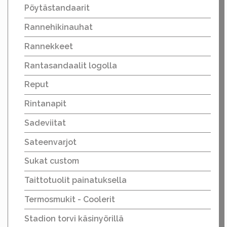
Pöytästandaarit
Rannehikinauhat
Rannekkeet
Rantasandaalit logolla
Reput
Rintanapit
Sadeviitat
Sateenvarjot
Sukat custom
Taittotuolit painatuksella
Termosmukit - Coolerit
Stadion torvi käsinyörillä