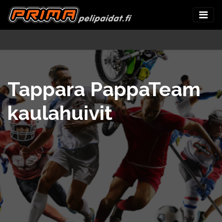
Tappara PappaTeam
kaulahuivit