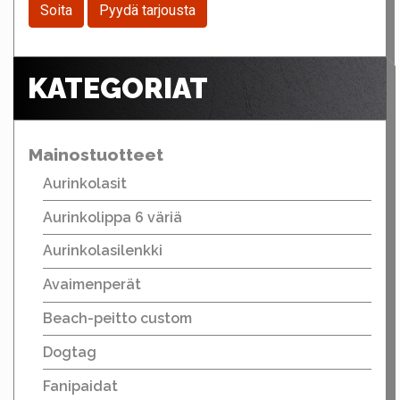
Soita
Pyydä tarjousta
KATEGORIAT
Mainostuotteet
Aurinkolasit
Aurinkolippa 6 väriä
Aurinkolasilenkki
Avaimenperät
Beach-peitto custom
Dogtag
Fanipaidat