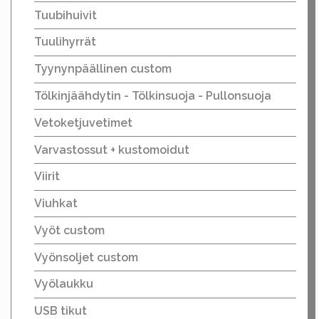
Tuubihuivit
Tuulihyrrät
Tyynynpäällinen custom
Tölkinjäähdytin - Tölkinsuoja - Pullonsuoja
Vetoketjuvetimet
Varvastossut + kustomoidut
Viirit
Viuhkat
Vyöt custom
Vyönsoljet custom
Vyölaukku
USB tikut