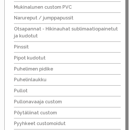
Mukinalunen custom PVC
Narureput / jumppapussit
Otsapannat - Hikinauhat sublimaatiopainetut
ja kudotut
Pinssit
Pipot kudotut
Puhelimen pidike
Puhelinlaukku
Pullot
Pullonavaaja custom
Pöytäliinat custom
Pyyhkeet customoidut