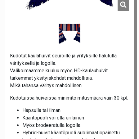
Kudotut kaulahuivit seuroille ja yrityksille halutulla
värityksellä ja logolla.
Valikoimaamme kuuluu myös HD-kaulauhuivit,
tarkemmat yksityiskohdat mahdollisia.
Mikä tahansa väritys mahdollinen.
Kudotuissa huiveissa minimitoimitusmäärä vain 30 kpl.
Hapsulla tai ilman
Kääntöpuoli voi olla erilainen
Myös brodeeratulla logolla
Hybrid-huivit kääntöpuoli sublimaatiopainettu