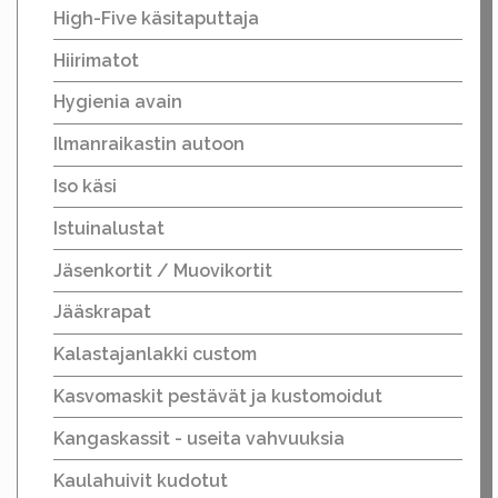
High-Five käsitaputtaja
Hiirimatot
Hygienia avain
Ilmanraikastin autoon
Iso käsi
Istuinalustat
Jäsenkortit / Muovikortit
Jääskrapat
Kalastajanlakki custom
Kasvomaskit pestävät ja kustomoidut
Kangaskassit - useita vahvuuksia
Kaulahuivit kudotut