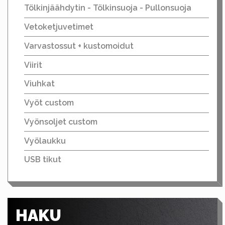
Tölkinjäähdytin - Tölkinsuoja - Pullonsuoja
Vetoketjuvetimet
Varvastossut + kustomoidut
Viirit
Viuhkat
Vyöt custom
Vyönsoljet custom
Vyölaukku
USB tikut
HAKU