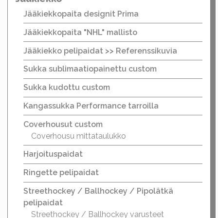
Jääkiekkopaita designit Prima
Jääkiekkopaita "NHL" mallisto
Jääkiekko pelipaidat >> Referenssikuvia
Sukka sublimaatiopainettu custom
Sukka kudottu custom
Kangassukka Performance tarroilla
Coverhousut custom
Coverhousu mittataulukko
Harjoituspaidat
Ringette pelipaidat
Streethockey / Ballhockey / Pipolätkä
pelipaidat
Streethockey / Ballhockey varusteet