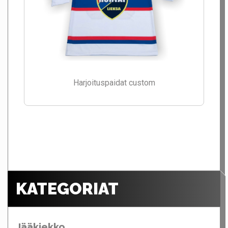
Harjoituspaidat custom
KATEGORIAT
Jääkiekko