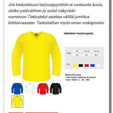
Jos tiedusteluun/tarjouspyyntöön ei vastausta kuulu,
oletko ystävällinen ja soitat näkyvään
numeroon.Tiedustelut saattaa välillä jumittua
bittitaivaaseen. Tarkistathan myös oman roskapostisi.