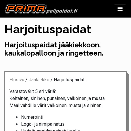
Harjoituspaidat
Harjoituspaidat jääkiekkoon,
kaukalopalloon ja ringetteen.
Etusivu
/
Jääkiekko
/
Harjoituspaidat
Varastovärit 5 eri väriä:
Keltainen, sininen, punainen, valkoinen ja musta.
Maalivahdille värit valkoinen, musta ja sininen.
Numerointi
Logo- ja nimipainatus