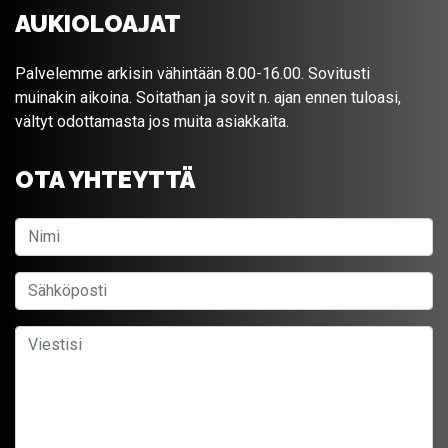
AUKIOLOAJAT
Palvelemme arkisin vähintään 8.00-16.00. Sovitusti
muinakin aikoina. Soitathan ja sovit n. ajan ennen tuloasi,
vältyt odottamasta jos muita asiakkaita.
OTA YHTEYTTÄ