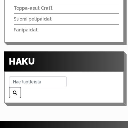
Toppa-asut Craft
Suomi pelipaidat
Fanipaidat
HAKU