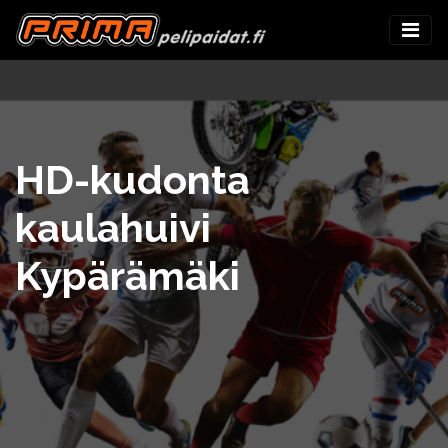
HD-kudonta
kaulahuivi
Kypärämäki