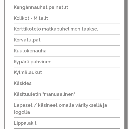
Kengännauhat painetut
Kolikot - Mitalit
Korttikotelo matkapuhelimen taakse.
Korvatulpat
Kuulokenauha
Kypärä pahvinen
Kylmälaukut
Käsidesi
Käsituuletin "manuaalinen"
Lapaset / käsineet omalla värityksellä ja
logolla
Lippalakit