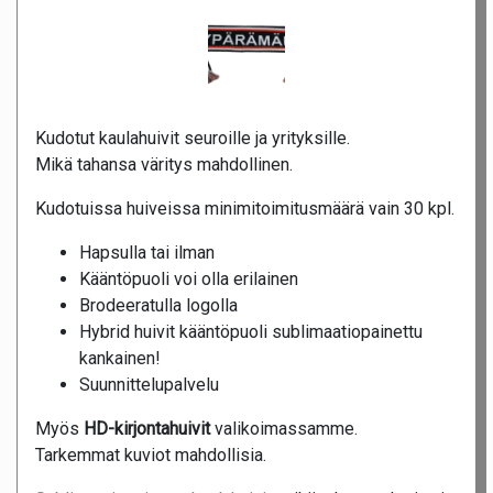
Kudotut kaulahuivit seuroille ja yrityksille.
Mikä tahansa väritys mahdollinen.
Kudotuissa huiveissa minimitoimitusmäärä vain 30 kpl.
Hapsulla tai ilman
Kääntöpuoli voi olla erilainen
Brodeeratulla logolla
Hybrid huivit kääntöpuoli sublimaatiopainettu
kankainen!
Suunnittelupalvelu
Myös
HD-kirjontahuivit
valikoimassamme.
Tarkemmat kuviot mahdollisia.