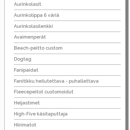
Aurinkolasit
Aurinkolippa 6 väriä
Aurinkolasilenkki
Avaimenperät
Beach-peitto custom
Dogtag
Fanipaidat
Fanitikku heilutettava - puhallettava
Fleecepeitot customoidut
Heijastimet
High-Five käsitaputtaja
Hiirimatot