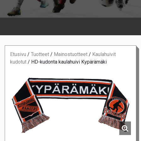
Etusivu
/
Tuotteet
/
Mainostuotteet
/
Kaulahuivit
kudotut
/
HD-kudonta kaulahuivi Kypärämäki