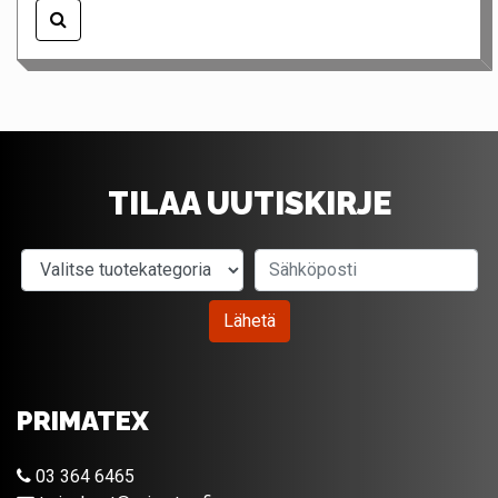
TILAA UUTISKIRJE
Valitse tuotekategoria
Sähköposti
Lähetä
PRIMATEX
03 364 6465