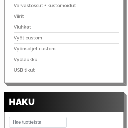
Varvastossut + kustomoidut
Viirit
Viuhkat
Vyöt custom
Vyönsoljet custom
Vyölaukku
USB tikut
HAKU