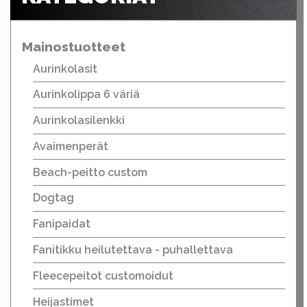
Mainostuotteet
Aurinkolasit
Aurinkolippa 6 väriä
Aurinkolasilenkki
Avaimenperät
Beach-peitto custom
Dogtag
Fanipaidat
Fanitikku heilutettava - puhallettava
Fleecepeitot customoidut
Heijastimet