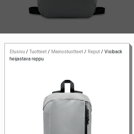
Etusivu
/
Tuotteet
/
Mainostuotteet
/
Reput
/
Visiback
heijastava reppu