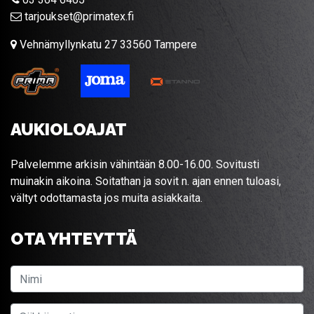
tarjoukset@primatex.fi
Vehnämyllynkatu 27 33560 Tampere
AUKIOLOAJAT
Palvelemme arkisin vähintään 8.00-16.00. Sovitusti
muinakin aikoina. Soitathan ja sovit n. ajan ennen tuloasi,
vältyt odottamasta jos muita asiakkaita.
OTA YHTEYTTÄ