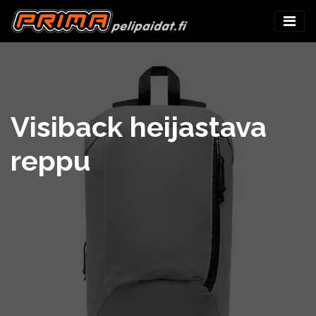
Visiback heijastava
reppu