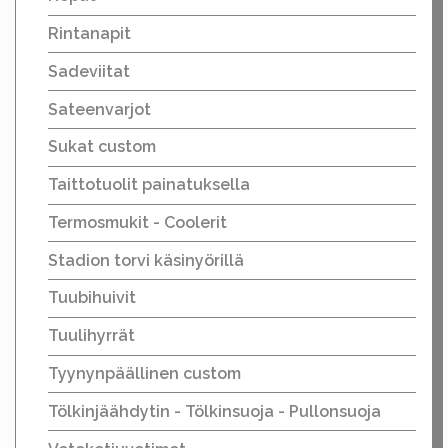
Rintanapit
Sadeviitat
Sateenvarjot
Sukat custom
Taittotuolit painatuksella
Termosmukit - Coolerit
Stadion torvi käsinyörillä
Tuubihuivit
Tuulihyrrät
Tyynynpäällinen custom
Tölkinjäähdytin - Tölkinsuoja - Pullonsuoja