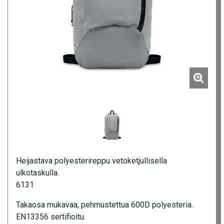
Heijastava polyesterireppu vetoketjullisella
ulkotaskulla.
6131
Takaosa mukavaa, pehmustettua 600D polyesteria.
EN13356 sertifioitu.