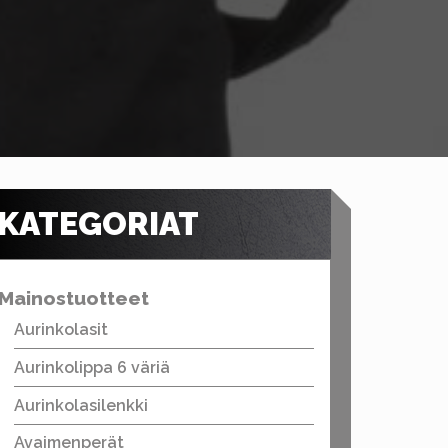
KATEGORIAT
Mainostuotteet
Aurinkolasit
Aurinkolippa 6 väriä
Aurinkolasilenkki
Avaimenperät