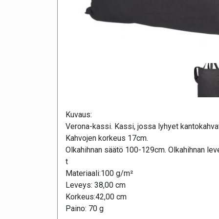
Kuvaus:
Verona-kassi. Kassi, jossa lyhyet kantokahvat,
Kahvojen korkeus 17cm.
Olkahihnan säätö 100-129cm. Olkahihnan lev
t
Materiaali:100 g/m²
Leveys: 38,00 cm
Korkeus:42,00 cm
Paino: 70 g