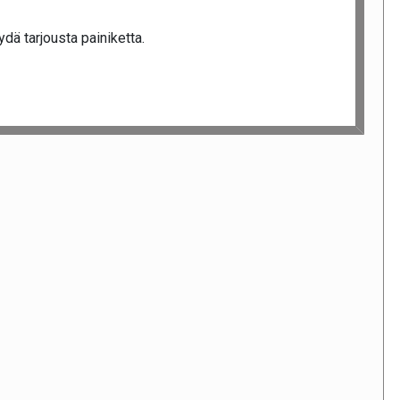
dä tarjousta painiketta.