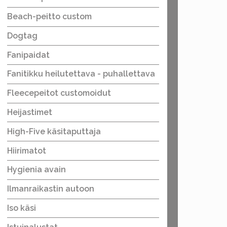
Beach-peitto custom
Dogtag
Fanipaidat
Fanitikku heilutettava - puhallettava
Fleecepeitot customoidut
Heijastimet
High-Five käsitaputtaja
Hiirimatot
Hygienia avain
Ilmanraikastin autoon
Iso käsi