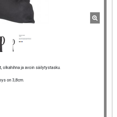
 olkahihna ja avoin säilytystasku.
eys on 3,8cm.