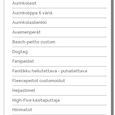
Aurinkolasit
Aurinkolippa 6 väriä
Aurinkolasilenkki
Avaimenperät
Beach-peitto custom
Dogtag
Fanipaidat
Fanitikku heilutettava - puhallettava
Fleecepeitot customoidut
Heijastimet
High-Five käsitaputtaja
Hiirimatot