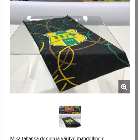
Mikä tahansa design ja väritys mahdollinen!