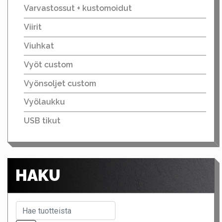
Varvastossut + kustomoidut
Viirit
Viuhkat
Vyöt custom
Vyönsoljet custom
Vyölaukku
USB tikut
HAKU