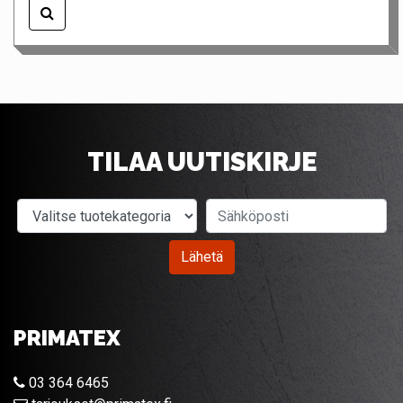
TILAA UUTISKIRJE
Valitse tuotekategoria
Sähköposti
Lähetä
PRIMATEX
03 364 6465