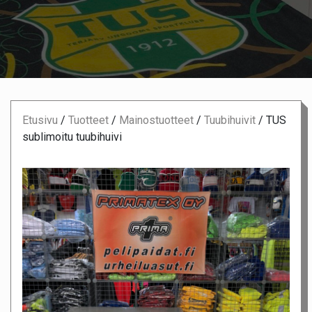
Etusivu
/
Tuotteet
/
Mainostuotteet
/
Tuubihuivit
/
TUS
sublimoitu tuubihuivi