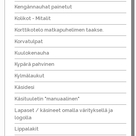
Kengännauhat painetut
Kolikot - Mitalit
Korttikotelo matkapuhelimen taakse.
Korvatulpat
Kuulokenauha
Kypärä pahvinen
Kylmälaukut
Käsidesi
Käsituuletin "manuaalinen"
Lapaset / käsineet omalla värityksellä ja
logolla
Lippalakit