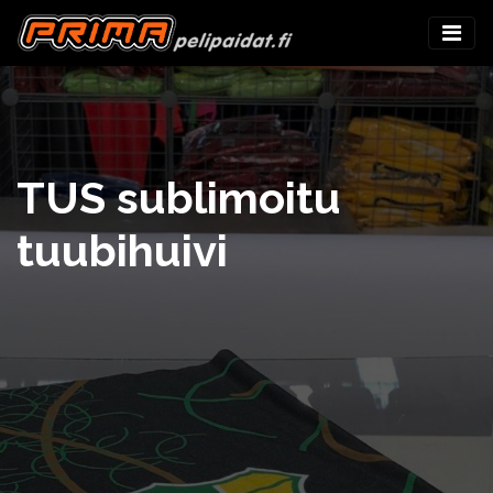
TUS sublimoitu
tuubihuivi