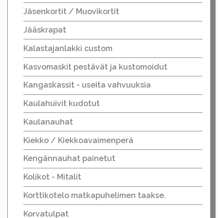
Jäsenkortit / Muovikortit
Jääskrapat
Kalastajanlakki custom
Kasvomaskit pestävät ja kustomoidut
Kangaskassit - useita vahvuuksia
Kaulahuivit kudotut
Kaulanauhat
Kiekko / Kiekkoavaimenperä
Kengännauhat painetut
Kolikot - Mitalit
Korttikotelo matkapuhelimen taakse.
Korvatulpat