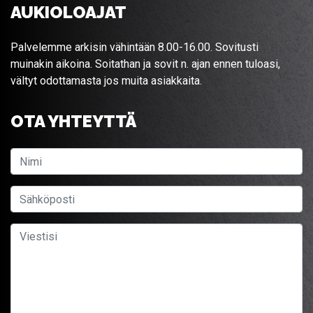
AUKIOLOAJAT
Palvelemme arkisin vähintään 8.00-16.00. Sovitusti
muinakin aikoina. Soitathan ja sovit n. ajan ennen tuloasi,
vältyt odottamasta jos muita asiakkaita.
OTA YHTEYTTÄ