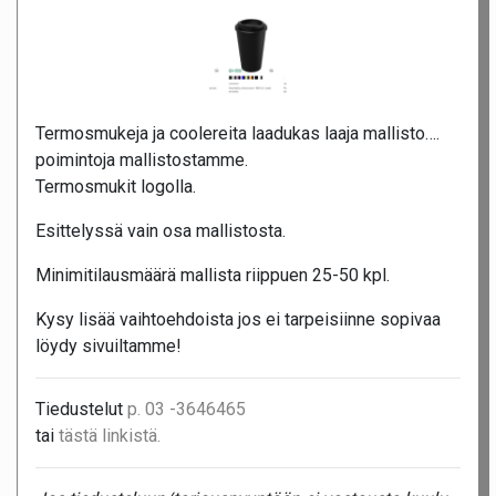
Termosmukeja ja coolereita laadukas laaja mallisto….
poimintoja mallistostamme.
Termosmukit logolla.
Esittelyssä vain osa mallistosta.
Minimitilausmäärä mallista riippuen 25-50 kpl.
Kysy lisää vaihtoehdoista jos ei tarpeisiinne sopivaa
löydy sivuiltamme!
Tiedustelut
p. 03 -3646465
tai
tästä linkistä.