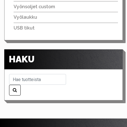
Vyönsoljet custom
Vyölaukku
USB tikut
HAKU