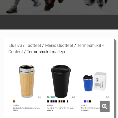
Etusivu
/
Tuotteet
/
Mainostuotteet
/
Termosmukit -
Coolerit
/
Termosmukit malleja