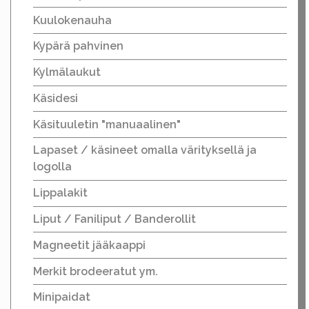
Kuulokenauha
Kypärä pahvinen
Kylmälaukut
Käsidesi
Käsituuletin "manuaalinen"
Lapaset / käsineet omalla värityksellä ja
logolla
Lippalakit
Liput / Faniliput / Banderollit
Magneetit jääkaappi
Merkit brodeeratut ym.
Minipaidat