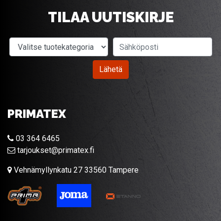
TILAA UUTISKIRJE
Valitse tuotekategoria
Sähköposti
Lähetä
PRIMATEX
03 364 6465
tarjoukset@primatex.fi
Vehnämyllynkatu 27 33560 Tampere