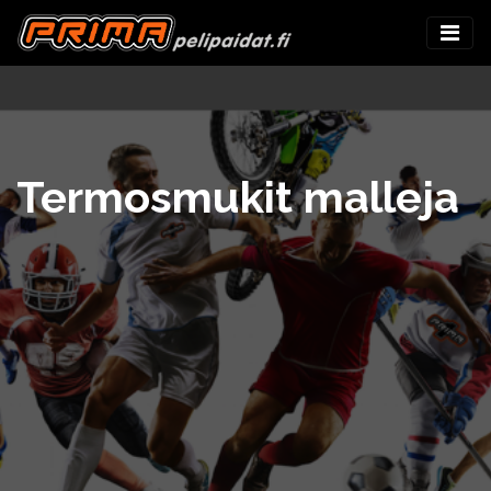
Termosmukit malleja