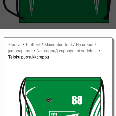
Etusivu
/
Tuotteet
/
Mainostuotteet
/
Narureput /
jumppapussit
/
Narureppu/jumppapussi vedoksia
/
Teisku pussukkareppu