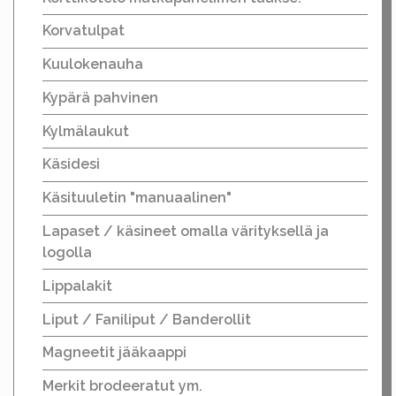
Korvatulpat
Kuulokenauha
Kypärä pahvinen
Kylmälaukut
Käsidesi
Käsituuletin "manuaalinen"
Lapaset / käsineet omalla värityksellä ja
logolla
Lippalakit
Liput / Faniliput / Banderollit
Magneetit jääkaappi
Merkit brodeeratut ym.