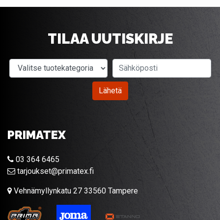
TILAA UUTISKIRJE
Valitse tuotekategoria
Sähköposti
Lähetä
PRIMATEX
03 364 6465
tarjoukset@primatex.fi
Vehnämyllynkatu 27 33560 Tampere