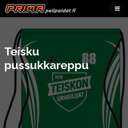
Teisku
pussukkareppu