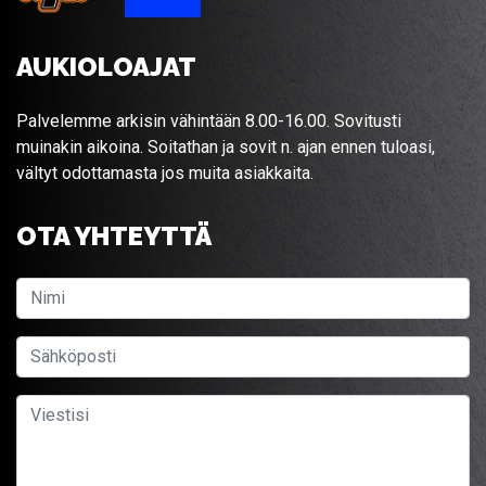
AUKIOLOAJAT
Palvelemme arkisin vähintään 8.00-16.00. Sovitusti
muinakin aikoina. Soitathan ja sovit n. ajan ennen tuloasi,
vältyt odottamasta jos muita asiakkaita.
OTA YHTEYTTÄ