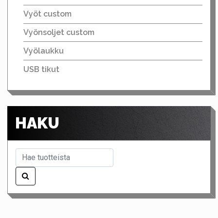
Vyöt custom
Vyönsoljet custom
Vyölaukku
USB tikut
HAKU