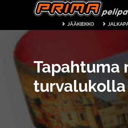
JÄÄKIEKKO
JALKAP
Tapahtuma 
turvalukolla