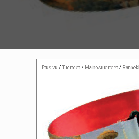
Etusivu
/
Tuotteet
/
Mainostuotteet
/
Rannek