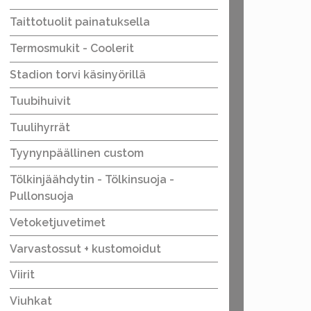
Taittotuolit painatuksella
Termosmukit - Coolerit
Stadion torvi käsinyörillä
Tuubihuivit
Tuulihyrrät
Tyynynpäällinen custom
Tölkinjäähdytin - Tölkinsuoja -
Pullonsuoja
Vetoketjuvetimet
Varvastossut + kustomoidut
Viirit
Viuhkat