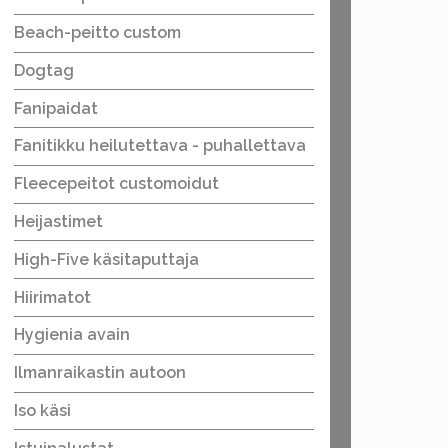
Beach-peitto custom
Dogtag
Fanipaidat
Fanitikku heilutettava - puhallettava
Fleecepeitot customoidut
Heijastimet
High-Five käsitaputtaja
Hiirimatot
Hygienia avain
Ilmanraikastin autoon
Iso käsi