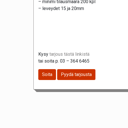
– minimi tilausmäärä 200 kpl
– leveydet 15 ja 20mm
Kysy
tarjous tästä linkistä
tai soita p. 03 – 364 6465
Soita
Pyydä tarjousta